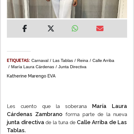
INSÓLITAS
MULTIMEDIA
IMPRESO
ETIQUETAS:
Carnaval
Las Tablas
Reina
Calle Arriba
María Laura Cárdenas
Junta Directiva
Katherine Marengo EVA
María Laura
Les cuento que la soberana
Cárdenas Zambrano
forma parte de la nueva
junta directiva
Calle Arriba de Las
de la tuna de
Tablas.