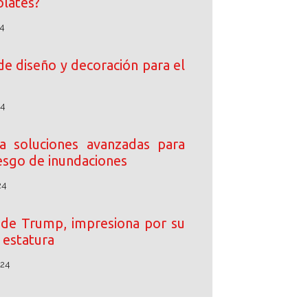
lates?
4
de diseño y decoración para el
24
 soluciones avanzadas para
iesgo de inundaciones
24
o de Trump, impresiona por su
estatura
024