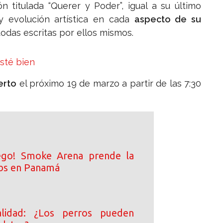
 titulada “Querer y Poder”, igual a su último
 evolución artística en cada
aspecto de su
todas escritas por ellos mismos.
sté bien
erto
el próximo 19 de marzo a partir de las 7:30
ego! Smoke Arena prende la
ibs en Panamá
lidad: ¿Los perros pueden