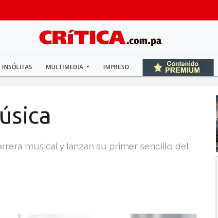
INSÓLITAS
MULTIMEDIA
IMPRESO
úsica
rera musical y lanzan su primer sencillo del