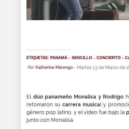
ETIQUETAS:
PANAMÁ
SENCILLO
CONCIERTO
C
Martes 13 de Marzo de 
Por:
Katherine Marengo
-
El
dúo panameño Monalisa y Rodrigo
h
retomaron su
carrera musica
l y promoci
género pop latino, y el video fue bajo la
p
junto con Monalisa.