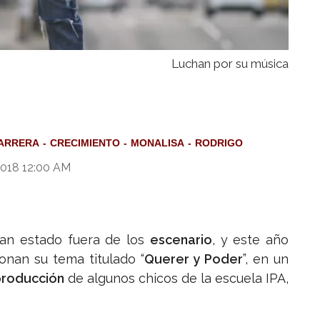
Luchan por su música
ARRERA
CRECIMIENTO
MONALISA
RODRIGO
2018 12:00 AM
an estado fuera de los
escenario
, y este año
onan su tema titulado “
Querer y Poder
”, en un
roducción
de algunos chicos de la escuela IPA,