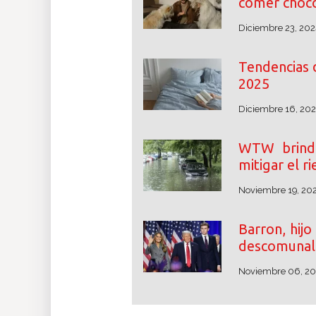
comer choco
Diciembre 23, 202
Tendencias 
2025
Diciembre 16, 20
WTW brinda
mitigar el r
Noviembre 19, 20
Barron, hij
descomunal 
Noviembre 06, 2