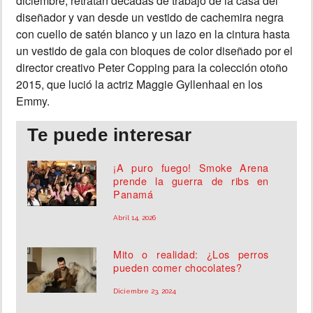
diciembre, retratan décadas de trabajo de la casa del
diseñador y van desde un vestido de cachemira negra
con cuello de satén blanco y un lazo en la cintura hasta
un vestido de gala con bloques de color diseñado por el
director creativo Peter Copping para la colección otoño
2015, que lució la actriz Maggie Gyllenhaal en los
Emmy.
Te puede interesar
¡A puro fuego! Smoke Arena
prende la guerra de ribs en
Panamá
Abril 14, 2026
Mito o realidad: ¿Los perros
pueden comer chocolates?
Diciembre 23, 2024