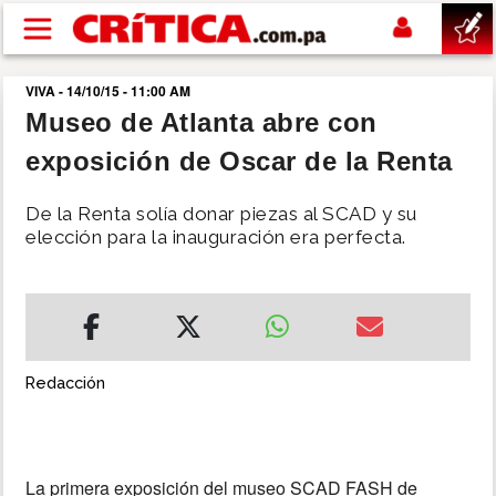
Pasar al contenido principal
VIVA - 14/10/15 - 11:00 AM
buscar
Museo de Atlanta abre con
exposición de Oscar de la Renta
SUCESOS
De la Renta solía donar piezas al SCAD y su
NACIONAL
elección para la inauguración era perfecta.
POLÍTICA
SHOW
Redacción
DEPORTES
MUNDO
La primera exposición del museo SCAD FASH de