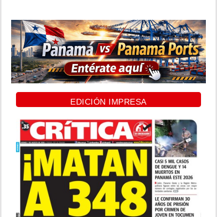
EDICIÓN IMPRESA