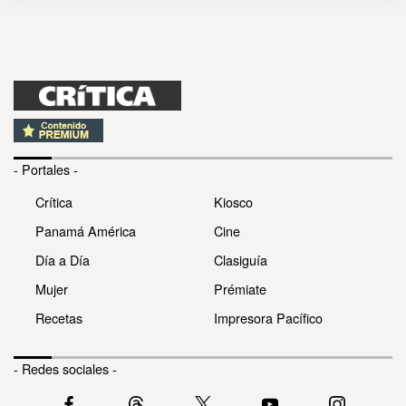
- Portales -
Crítica
Kiosco
Panamá América
Cine
Día a Día
Clasiguía
Mujer
Prémiate
Recetas
Impresora Pacífico
- Redes sociales -