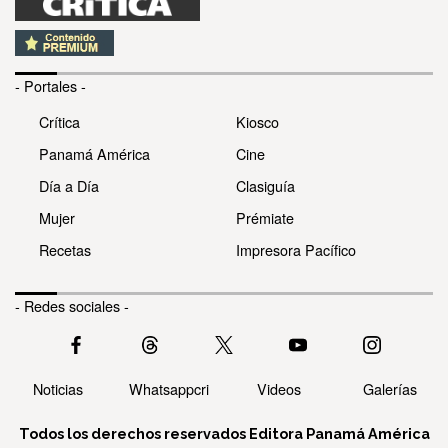
- Portales -
Crítica
Kiosco
Panamá América
Cine
Día a Día
Clasiguía
Mujer
Prémiate
Recetas
Impresora Pacífico
- Redes sociales -
Noticias
Whatsappcri
Videos
Galerías
Todos los derechos reservados Editora Panamá América