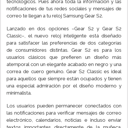
tecnológicos. Pues ahora toda la información y las
notificaciones de tus redes sociales y mensajes de
INSÓLITAS
correo te llegan a tu reloj Samsung Gear S2.
MULTIMEDIA
Lanzado en dos opciones –Gear S2 y Gear S2
Classic–, el nuevo reloj inteligente está diseñado
para satisfacer las preferencias de dos categorías
IMPRESO
de consumidores distintas. Gear S2 es para los
usuarios clásicos que prefieren un diseño más
atemporal con un elegante acabado en negro y una
correa de cuero genuino. Gear S2 Classic es ideal
para aquellos que siempre están ocupados y tienen
una especial admiración por el diseño moderno y
minimalista.
Los usuarios pueden permanecer conectados con
las notificaciones para verificar mensajes de correo
electrónico, calendarios, noticias e incluso enviar
textos importantes directamente de la muñeca.