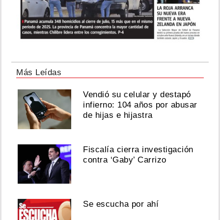
Más Leídas
Vendió su celular y destapó
infierno: 104 años por abusar
de hijas e hijastra
Fiscalía cierra investigación
contra ‘Gaby’ Carrizo
Se escucha por ahí