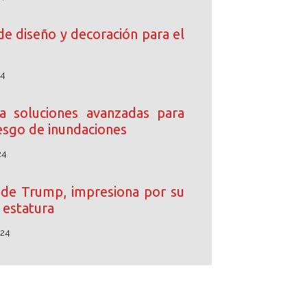
de diseño y decoración para el
24
 soluciones avanzadas para
iesgo de inundaciones
24
o de Trump, impresiona por su
estatura
024