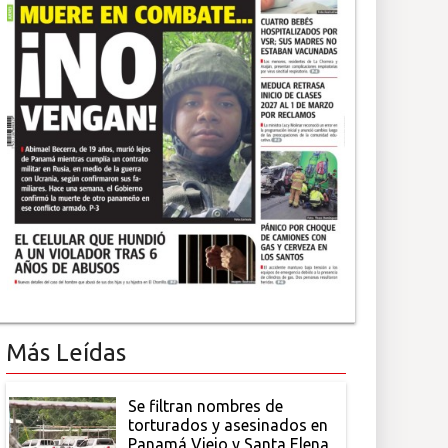
Más Leídas
Se filtran nombres de
torturados y asesinados en
Panamá Viejo y Santa Elena