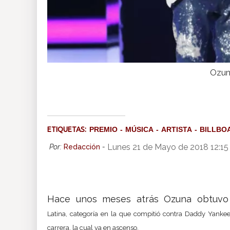
Ozuna
ETIQUETAS:
PREMIO
MÚSICA
ARTISTA
BILLBO
Lunes 21 de Mayo de 2018 12:1
Por:
Redacción
-
Hace unos meses atrás Ozuna obtuvo
Latina
,
categoría en la que compitió contra
Daddy Yankee,
carrera, la cual va en ascenso.