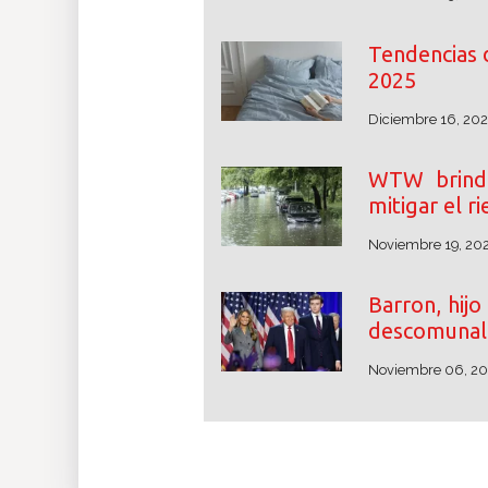
Tendencias 
2025
Diciembre 16, 20
WTW brinda
mitigar el r
Noviembre 19, 20
Barron, hij
descomunal 
Noviembre 06, 2