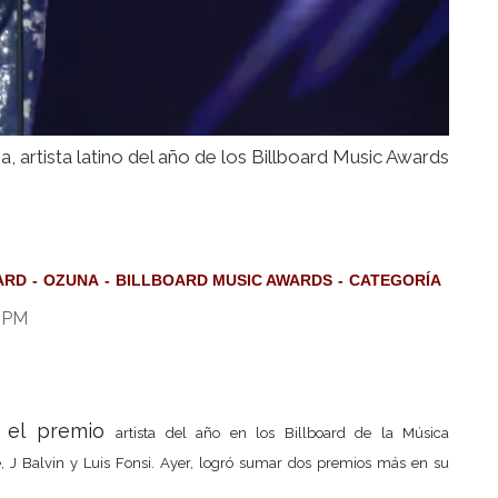
, artista latino del año de los Billboard Music Awards
ARD
OZUNA
BILLBOARD MUSIC AWARDS
CATEGORÍA
5 PM
 el premio
artista del año en los
B
illboard de la Música
 J Balvin y Luis Fonsi. Ayer, logró sumar dos premios más en su