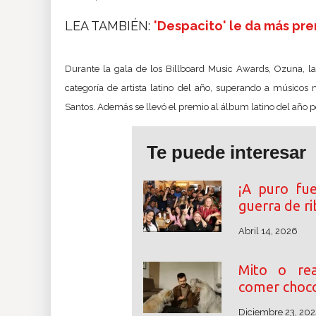
LEA TAMBIÉN:
'Despacito' le da más pre
Durante la gala de los Billboard Music Awards, Ozuna
, 
categoría de artista latino del año, superando a músico
Santos. Además se llevó el premio al álbum latino del año 
Te puede interesar
¡A puro fu
guerra de r
Abril 14, 2026
Mito o rea
comer choco
Diciembre 23, 202