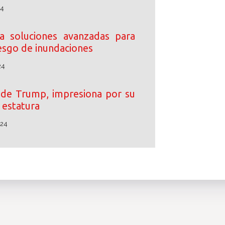
24
 soluciones avanzadas para
iesgo de inundaciones
24
o de Trump, impresiona por su
estatura
024