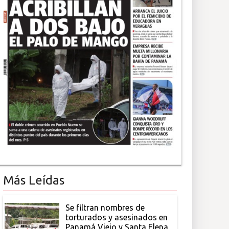
Más Leídas
Se filtran nombres de
torturados y asesinados en
Panamá Viejo y Santa Elena