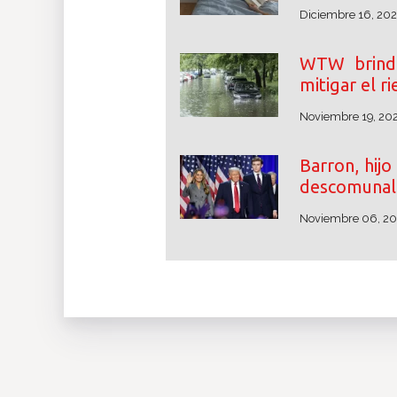
Diciembre 16, 20
WTW brinda
mitigar el r
Noviembre 19, 20
Barron, hij
descomunal 
Noviembre 06, 2