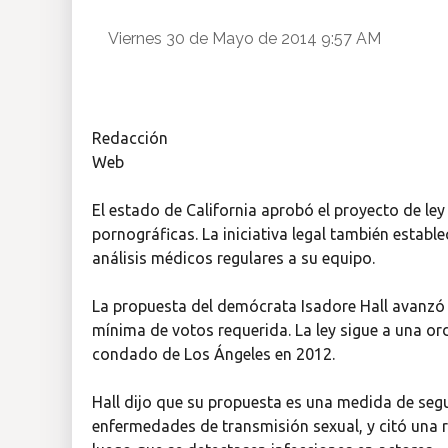
Insólitas
Viernes 30 de Mayo de 2014 9:57 AM
Multimedia
Redacción
Impreso
Web
El estado de California aprobó el proyecto de ley
pornográficas. La iniciativa legal también establ
análisis médicos regulares a su equipo.
La propuesta del demócrata Isadore Hall avanzó 
mínima de votos requerida. La ley sigue a una or
condado de Los Ángeles en 2012.
Hall dijo que su propuesta es una medida de segu
enfermedades de transmisión sexual, y citó una r