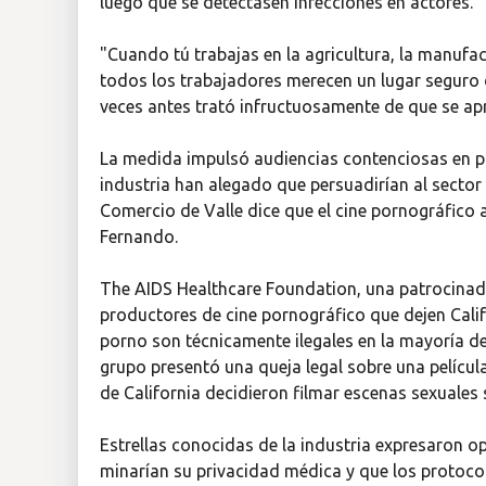
luego que se detectasen infecciones en actores.
"Cuando tú trabajas en la agricultura, la manufact
todos los trabajadores merecen un lugar seguro d
veces antes trató infructuosamente de que se apr
La medida impulsó audiencias contenciosas en pa
industria han alegado que persuadirían al sector a
Comercio de Valle dice que el cine pornográfico a
Fernando.
The AIDS Healthcare Foundation, una patrocinador
productores de cine pornográfico que dejen Calif
porno son técnicamente ilegales en la mayoría de 
grupo presentó una queja legal sobre una pelícu
de California decidieron filmar escenas sexuales
Estrellas conocidas de la industria expresaron o
minarían su privacidad médica y que los protocol