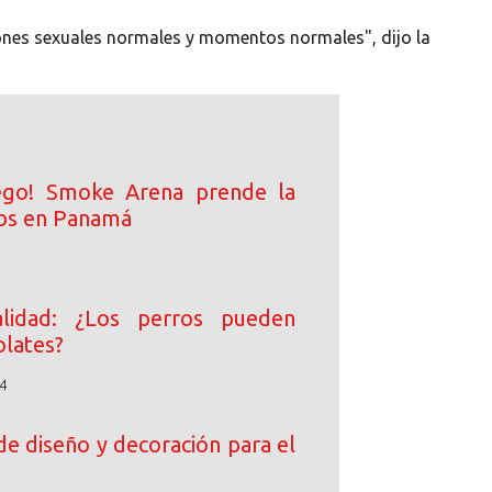
ones sexuales normales y momentos normales", dijo la
ego! Smoke Arena prende la
ibs en Panamá
lidad: ¿Los perros pueden
lates?
4
de diseño y decoración para el