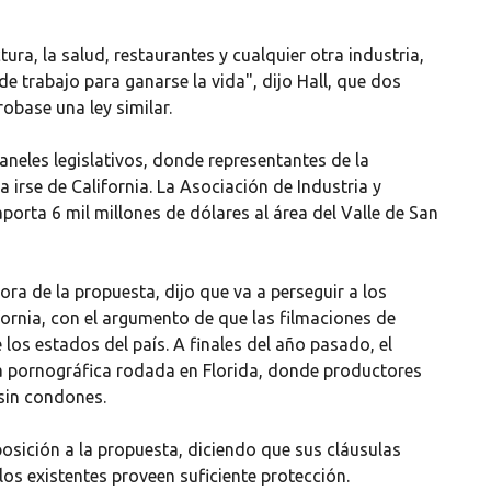
ura, la salud, restaurantes y cualquier otra industria,
e trabajo para ganarse la vida", dijo Hall, que dos
obase una ley similar.
neles legislativos, donde representantes de la
 irse de California. La Asociación de Industria y
porta 6 mil millones de dólares al área del Valle de San
a de la propuesta, dijo que va a perseguir a los
ornia, con el argumento de que las filmaciones de
los estados del país. A finales del año pasado, el
la pornográfica rodada en Florida, donde productores
 sin condones.
posición a la propuesta, diciendo que sus cláusulas
os existentes proveen suficiente protección.