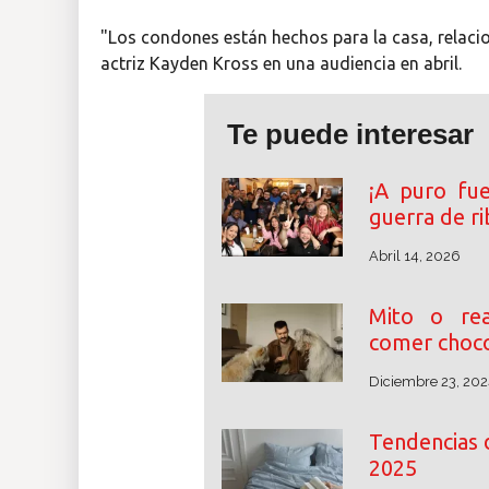
"Los condones están hechos para la casa, relaci
actriz Kayden Kross en una audiencia en abril.
Te puede interesar
¡A puro fu
guerra de r
Abril 14, 2026
Mito o rea
comer choco
Diciembre 23, 202
Tendencias 
2025