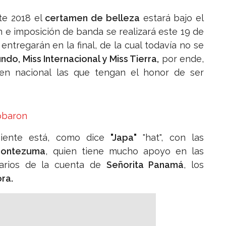
ste 2018 el
certamen de belleza
estará bajo el
ón e imposición de banda se realizará este 19 de
 entregarán en la final, de la cual todavía no se
ndo, Miss Internacional y Miss Tierra,
por ende,
en nacional las que tengan el honor de ser
robaron
iente está, como dice
"Japa"
"hat", con las
Montezuma
, quien tiene mucho apoyo en las
arios de la cuenta de
Señorita Panamá
, los
ra.