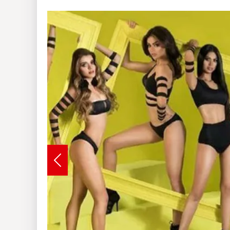
Insólitas
Multimedia
Impreso
Previous