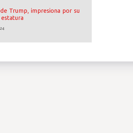
o de Trump, impresiona por su
estatura
024