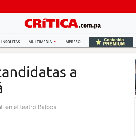
INSÓLITAS
MULTIMEDIA
IMPRESO
candidatas a
á
al, en el teatro Balboa.