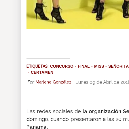
ETIQUETAS:
CONCURSO
FINAL
MISS
SEÑORITA
CERTAMEN
Lunes 09 de Abril de 201
Por:
Marlene González
-
Las redes sociales de la
organización S
domingo, cuando presentaron a las 20 m
Panamá.