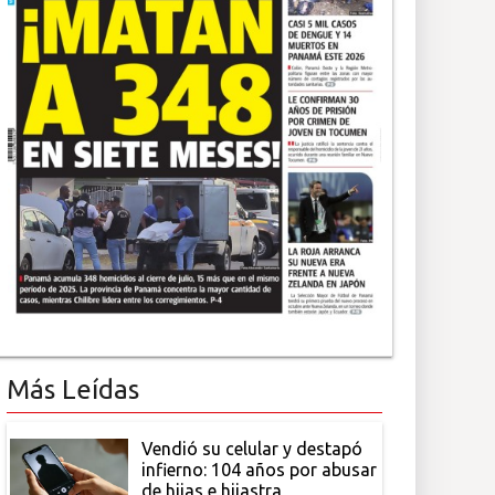
Más Leídas
Vendió su celular y destapó
infierno: 104 años por abusar
de hijas e hijastra