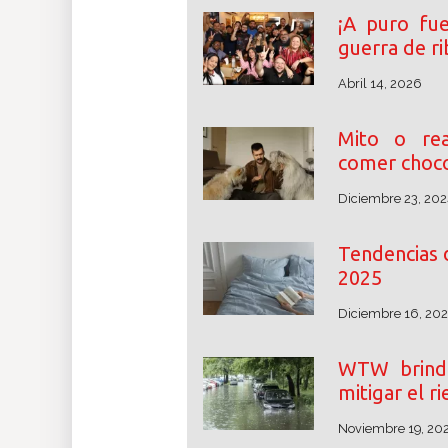
¡A puro fu
guerra de r
Abril 14, 2026
Mito o rea
comer choco
Diciembre 23, 202
Tendencias 
2025
Diciembre 16, 20
WTW brinda
mitigar el r
Noviembre 19, 20