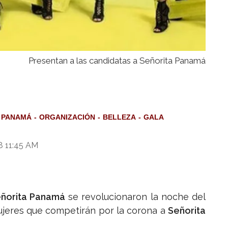
Presentan a las candidatas a Señorita Panamá
 PANAMÁ
ORGANIZACIÓN
BELLEZA
GALA
8 11:45 AM
eñorita Panamá
se revolucionaron la noche del
ujeres que competirán por la corona a
Señorita