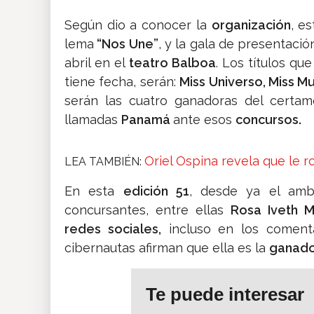
Según dio a conocer la
organización
, e
lema
“Nos Une”
, y la gala de presentaci
abril en el
teatro Balboa
. Los títulos que
tiene fecha, serán:
Miss Universo, Miss Mu
serán las cuatro ganadoras del certam
llamadas
Panamá
ante esos
concursos.
Oriel Ospina revela que le 
LEA TAMBIÉN:
En esta
edición 51
, desde ya el amb
concursantes, entre ellas
Rosa Iveth 
redes sociales,
incluso en los coment
cibernautas afirman que ella es la
ganado
Te puede interesar