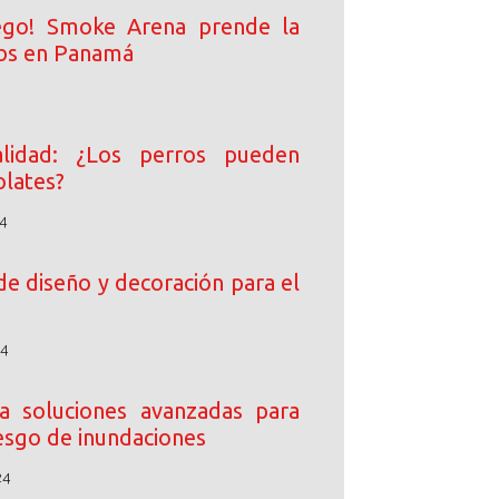
ego! Smoke Arena prende la
ibs en Panamá
lidad: ¿Los perros pueden
lates?
4
de diseño y decoración para el
24
 soluciones avanzadas para
iesgo de inundaciones
24