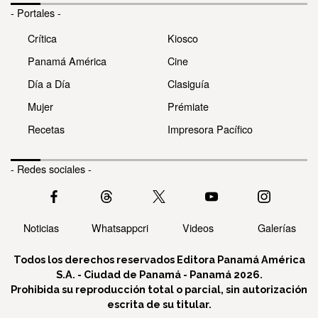
- Portales -
Crítica
Kiosco
Panamá América
Cine
Día a Día
Clasiguía
Mujer
Prémiate
Recetas
Impresora Pacífico
- Redes sociales -
Noticias
Whatsappcri
Videos
Galerías
Todos los derechos reservados Editora Panamá América
S.A. - Ciudad de Panamá - Panamá 2026.
Prohibida su reproducción total o parcial, sin autorización
escrita de su titular.