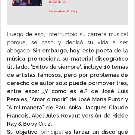
estatura
Noviembre 06, 2024
Luego de eso, interrumpió su carrera musical
porque, se casó y dedicó su vida a ser
abogado.
Sin embargo, hoy, este poeta de la
música promociona su material discográfico
titulado, "Éxitos de siempre", incluye 10 temas
de artistas famosos, pero por problemas de
derecho de autor solo puede pormover tres,
entre esos: ¿Y como es él? de José Luis
Perales, "Amar o morir" de José María Purón y
"A mi manera" de Paúl Anka, Jacques Claude
Francois, Abel Jules Revaut versión de Rickie
Ray & Boby Cruz.
Su objetivo
principal
es lanzar
un disco que