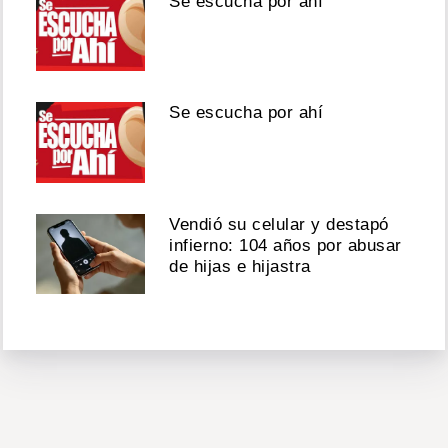
Se escucha por ahí
Se escucha por ahí
Vendió su celular y destapó
infierno: 104 años por abusar
de hijas e hijastra