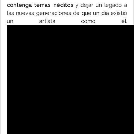
contenga temas inéditos
y dejar un legado a
las nuevas generaciones de que un día existió
un artista como él.