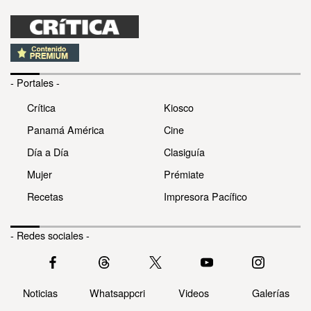
- Portales -
Crítica
Kiosco
Panamá América
Cine
Día a Día
Clasiguía
Mujer
Prémiate
Recetas
Impresora Pacífico
- Redes sociales -
Noticias
Whatsappcri
Videos
Galerías