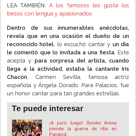
LEA TAMBIÉN:
A los famosos les gusta los
besos con lengua y apasionados
Dentro de sus innumerables anécdotas,
revela que en una ocasión el dueño de un
reconocido hotel
, lo escuchó cantar y
un día
le comentó que lo invitada a una fiesta
. Este
acepta y
para sorpresa del artista, cuando
llega a la actividad, estaba la cantante Iris
Chacón
, Carmen Sevilla, famosa actriz
española y Ángela Dorado. Para Palacios, fue
un honor cantar para tan grandes estrellas.
Te puede interesar
¡A puro fuego! Smoke Arena
prende la guerra de ribs en
Panamá