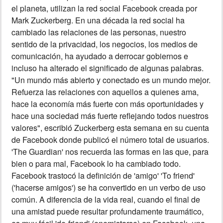
el planeta, utilizan la red social Facebook creada por
INSÓLITAS
Mark Zuckerberg. En una década la red social ha
cambiado las relaciones de las personas, nuestro
sentido de la privacidad, los negocios, los medios de
MULTIMEDIA
comunicación, ha ayudado a derrocar gobiernos e
incluso ha alterado el significado de algunas palabras.
IMPRESO
"Un mundo más abierto y conectado es un mundo mejor.
Refuerza las relaciones con aquellos a quienes ama,
hace la economía más fuerte con más oportunidades y
hace una sociedad más fuerte reflejando todos nuestros
valores", escribió Zuckerberg esta semana en su cuenta
de Facebook donde publicó el número total de usuarios.
'The Guardian' nos recuerda las formas en las que, para
bien o para mal, Facebook lo ha cambiado todo.
Facebook trastocó la definición de 'amigo' 'To friend'
('hacerse amigos') se ha convertido en un verbo de uso
común. A diferencia de la vida real, cuando el final de
una amistad puede resultar profundamente traumático,