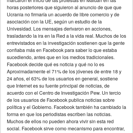
marcaron el inicio de las protestas en Maidán en las
horas posteriores que siguieron al anuncio de que que
Ucrania no firmaría un acuerdo de libre comercio y de
asociación con la UE, según un estudio de la
Univesidad. Los mensajes derivaron en acciones,
trasladando la ira en la Red a la vida real. Muchos de los
entrevistados en la investigación sostienen que la gente
confiaba más en Facebook para saber lo que estaba
sucediendo, antes que en los medios tradicionales.
Facebook decide qué es noticia y qué no lo es
Aproximadamente el 71% de los jóvenes de entre 18 y
24 años, el 63% de los usuarios en general, sostiene
que Internet es su fuente principal de noticias, de
acuerdo con el Centro de Investigación Pew. Un tercio
de los usuarios de Facebook publica noticias sobre
política y el Gobierno. Facebook también ha cambiado la
forma en que los periodistas escriben las noticias.
Muchos de ellos no pueden ahora vivir sin esta red
social. Facebook sirve como mecanismo para encontrar,