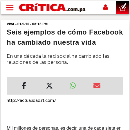
Pasar al contenido principal
VIVA - 01/9/15 - 03:15 PM
buscar
Seis ejemplos de cómo Facebook
ha cambiado nuestra vida
SUCESOS
En una década la red social ha cambiado las
NACIONAL
relaciones de las persona.
POLÍTICA
SHOW
http://actualidad.rt.com/
DEPORTES
MUNDO
Mil millones de personas, es decir, una de cada siete en