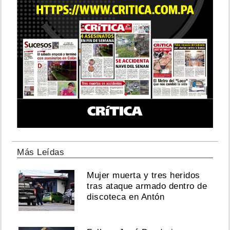
Más Leídas
Mujer muerta y tres heridos
tras ataque armado dentro de
discoteca en Antón