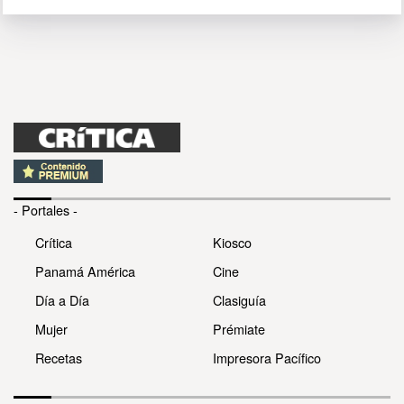
- Portales -
Crítica
Kiosco
Panamá América
Cine
Día a Día
Clasiguía
Mujer
Prémiate
Recetas
Impresora Pacífico