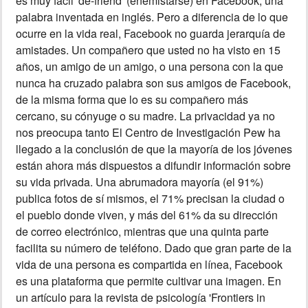
es muy fácil 'de-friend' (enemistarse) en Facebook, una
palabra inventada en inglés. Pero a diferencia de lo que
ocurre en la vida real, Facebook no guarda jerarquía de
amistades. Un compañero que usted no ha visto en 15
años, un amigo de un amigo, o una persona con la que
nunca ha cruzado palabra son sus amigos de Facebook,
de la misma forma que lo es su compañero más
cercano, su cónyuge o su madre. La privacidad ya no
nos preocupa tanto El Centro de Investigación Pew ha
llegado a la conclusión de que la mayoría de los jóvenes
están ahora más dispuestos a difundir información sobre
su vida privada. Una abrumadora mayoría (el 91%)
publica fotos de sí mismos, el 71% precisan la ciudad o
el pueblo donde viven, y más del 61% da su dirección
de correo electrónico, mientras que una quinta parte
facilita su número de teléfono. Dado que gran parte de la
vida de una persona es compartida en línea, Facebook
es una plataforma que permite cultivar una imagen. En
un artículo para la revista de psicología 'Frontiers in