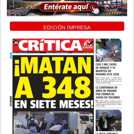
EDICIÓN IMPRESA