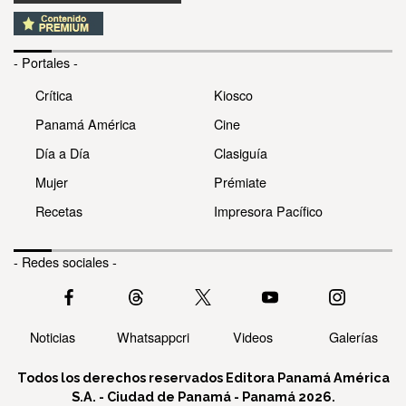
- Portales -
Crítica
Kiosco
Panamá América
Cine
Día a Día
Clasiguía
Mujer
Prémiate
Recetas
Impresora Pacífico
- Redes sociales -
Noticias
Whatsappcri
Videos
Galerías
Todos los derechos reservados Editora Panamá América
S.A. - Ciudad de Panamá - Panamá 2026.