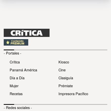
- Portales -
Crítica
Kiosco
Panamá América
Cine
Día a Día
Clasiguía
Mujer
Prémiate
Recetas
Impresora Pacífico
- Redes sociales -