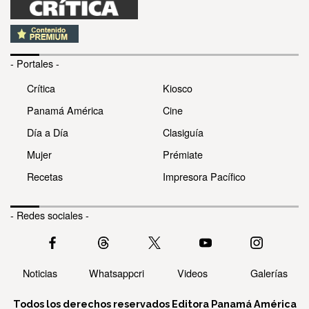
- Portales -
Crítica
Kiosco
Panamá América
Cine
Día a Día
Clasiguía
Mujer
Prémiate
Recetas
Impresora Pacífico
- Redes sociales -
Noticias
Whatsappcri
Videos
Galerías
Todos los derechos reservados Editora Panamá América