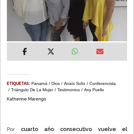
INSÓLITAS
MULTIMEDIA
IMPRESO
ETIQUETAS:
Panamá
Dios
Anaís Solís
Conferencista
Triángulo De La Mujer
Testimonios
Any Puello
Katherine Marengo
cuarto año consecutivo vuelve el
Por