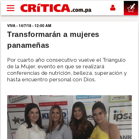
Pasar al contenido principal
VIVA - 14/7/18 - 12:00 AM
buscar
Transformarán a mujeres
panameñas
SUCESOS
Por cuarto año consecutivo vuelve el Triángulo
NACIONAL
de la Mujer, evento en que se realizará
conferencias de nutrición, belleza, superación y
hasta encuentro personal con Dios.
POLÍTICA
SHOW
DEPORTES
MUNDO