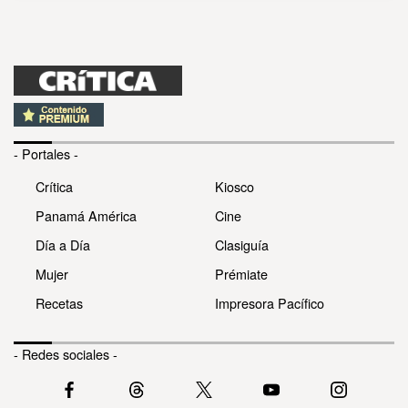
- Portales -
Crítica
Kiosco
Panamá América
Cine
Día a Día
Clasiguía
Mujer
Prémiate
Recetas
Impresora Pacífico
- Redes sociales -