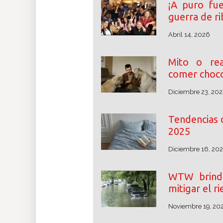
¡A puro fu
guerra de r
Abril 14, 2026
Mito o rea
comer choco
Diciembre 23, 202
Tendencias 
2025
Diciembre 16, 20
WTW brinda
mitigar el r
Noviembre 19, 20