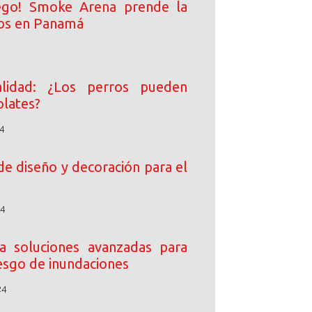
ego! Smoke Arena prende la
ibs en Panamá
lidad: ¿Los perros pueden
lates?
4
de diseño y decoración para el
24
 soluciones avanzadas para
iesgo de inundaciones
24