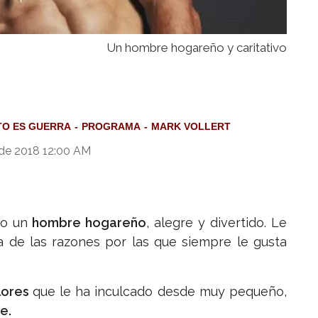
Un hombre hogareño y caritativo
TO ES GUERRA
PROGRAMA
MARK VOLLERT
de 2018 12:00 AM
o un
hombre hogareño
, alegre y divertido. Le
una de las razones por las que siempre le gusta
lores
que le ha inculcado desde muy pequeño,
e.