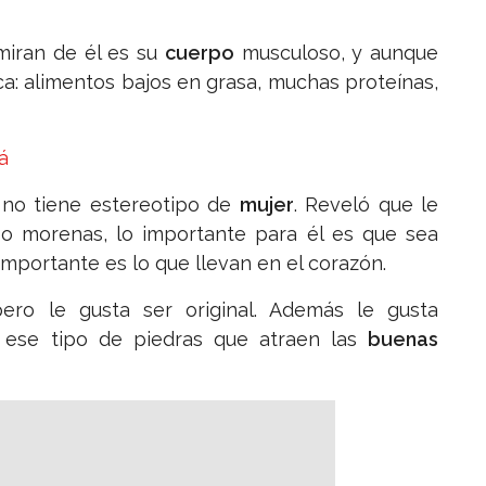
miran de él es su
cuerpo
musculoso, y aunque
a: alimentos bajos en grasa, muchas proteínas,
á
 no tiene estereotipo de
mujer
. Reveló que le
as o morenas, lo importante para él es que sea
 importante es lo que llevan en el corazón.
ero le gusta ser original. Además le gusta
e ese tipo de piedras que atraen las
buenas