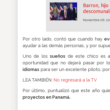
Barron, hij
descomunal 
Noviembre 06, 2
Por otro lado, contó que cuando hay
ev
ayudar a las demás personas, y por supue
Uno de los
sueños
de este chico es a
oportunidad que no dejará pasar por lo
idiomas
para ser un excelente piloto, por
LEA TAMBIÉN:
No regresará a la TV
Por último, puntualizó que este año quie
proyectos en Panamá.