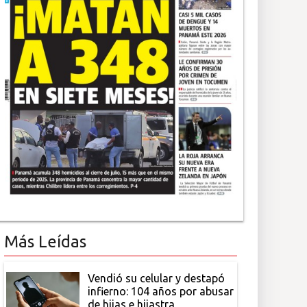
Más Leídas
Vendió su celular y destapó
infierno: 104 años por abusar
de hijas e hijastra