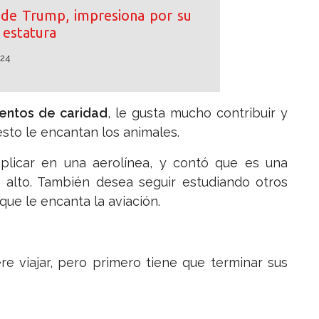
o de Trump, impresiona por su
estatura
024
entos de caridad
, le gusta mucho contribuir y
sto le encantan los animales.
plicar en una aerolínea, y contó que es una
 alto. También desea seguir estudiando otros
que le encanta la aviación.
re viajar, pero primero tiene que terminar sus