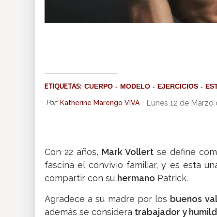
ETIQUETAS:
CUERPO
MODELO
EJERCICIOS
ES
Lunes 12 de Marzo 
Por:
Katherine Marengo VIVA
-
Con 22 años,
Mark Vollert
se define com
fascina el convivio familiar, y es esta 
compartir con su
hermano
Patrick.
Agradece a su madre por los
buenos va
además se considera
trabajador y humild