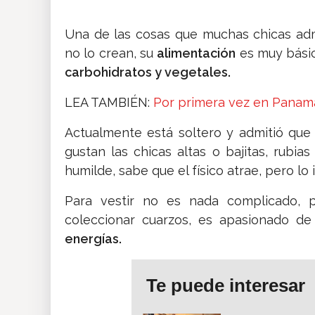
Una de las cosas que muchas chicas ad
no lo crean, su
alimentación
es muy básic
carbohidratos y vegetales.
LEA TAMBIÉN:
Por primera vez en Panam
Actualmente está soltero y admitió que
gustan las chicas altas o bajitas, rubi
humilde, sabe que el físico atrae, pero lo
Para vestir no es nada complicado, p
coleccionar cuarzos, es apasionado d
energías.
Te puede interesar