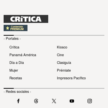
- Portales -
Crítica
Kiosco
Panamá América
Cine
Día a Día
Clasiguía
Mujer
Prémiate
Recetas
Impresora Pacífico
- Redes sociales -