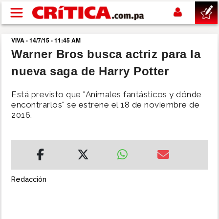
Pasar al contenido principal
VIVA - 14/7/15 - 11:45 AM
buscar
Warner Bros busca actriz para la
nueva saga de Harry Potter
SUCESOS
Está previsto que "Animales fantásticos y dónde
NACIONAL
encontrarlos" se estrene el 18 de noviembre de
2016.
POLÍTICA
SHOW
Redacción
DEPORTES
MUNDO