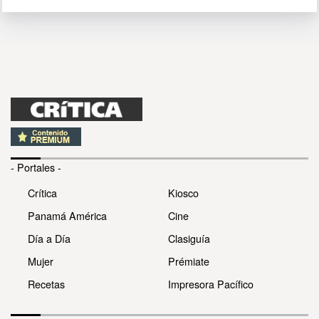
- Portales -
Crítica
Kiosco
Panamá América
Cine
Día a Día
Clasiguía
Mujer
Prémiate
Recetas
Impresora Pacífico