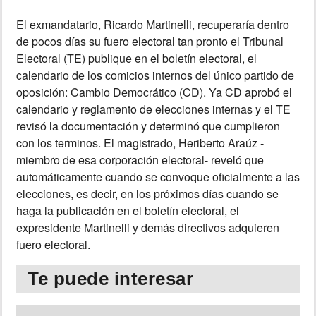
El exmandatario, Ricardo Martinelli, recuperaría dentro
INSÓLITAS
de pocos días su fuero electoral tan pronto el Tribunal
Electoral (TE) publique en el boletín electoral, el
MULTIMEDIA
calendario de los comicios internos del único partido de
oposición: Cambio Democrático (CD). Ya CD aprobó el
IMPRESO
calendario y reglamento de elecciones internas y el TE
revisó la documentación y determinó que cumplieron
con los terminos. El magistrado, Heriberto Araúz -
miembro de esa corporación electoral- reveló que
automáticamente cuando se convoque oficialmente a las
elecciones, es decir, en los próximos días cuando se
haga la publicación en el boletín electoral, el
expresidente Martinelli y demás directivos adquieren
fuero electoral.
Te puede interesar