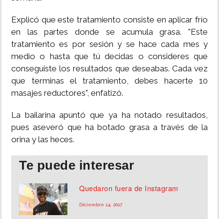
INSÓLITAS
Explicó que este tratamiento consiste en aplicar frío
en las partes donde se acumula grasa. "Este
tratamiento es por sesión y se hace cada mes y
MULTIMEDIA
medio o hasta que tú decidas o consideres que
conseguiste los resultados que deseabas. Cada vez
IMPRESO
que terminas el tratamiento, debes hacerte 10
masajes reductores", enfatizó.
La bailarina apuntó que ya ha notado resultados,
pues aseveró que ha botado grasa a través de la
orina y las heces.
Te puede interesar
Quedaron fuera de Instagram
Diciembre 14, 2017