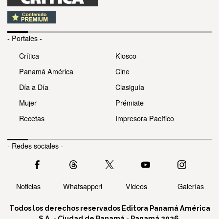
- Portales -
Crítica
Kiosco
Panamá América
Cine
Día a Día
Clasiguía
Mujer
Prémiate
Recetas
Impresora Pacífico
- Redes sociales -
Noticias
Whatsappcri
Videos
Galerías
Todos los derechos reservados Editora Panamá América
S.A. - Ciudad de Panamá - Panamá 2026.