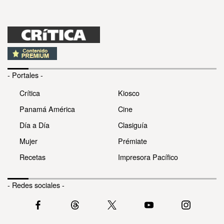
- Portales -
Crítica
Kiosco
Panamá América
Cine
Día a Día
Clasiguía
Mujer
Prémiate
Recetas
Impresora Pacífico
- Redes sociales -