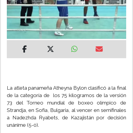
INSÓLITAS
MULTIMEDIA
IMPRESO
La atleta panameña Atheyna Bylon clasificó a la final
de la categoría de los 75 kilogramos de la versión
73 del Torneo mundial de boxeo olímpico de
Strandja, en Sofía, Bulgaria, al vencer en semifinales
a Nadezhda Ryabets, de Kazajistán por decisión
unánime (5-0).