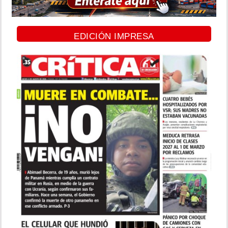
EDICIÓN IMPRESA