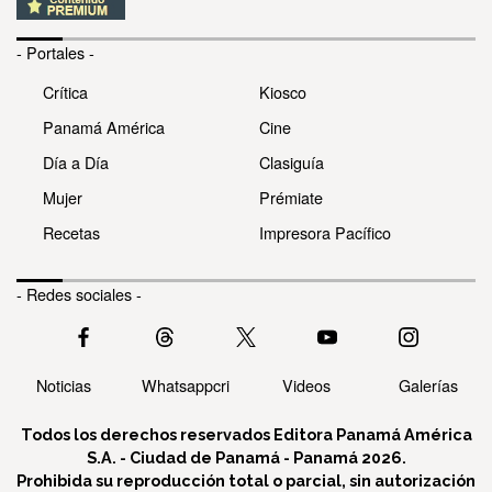
- Portales -
Crítica
Kiosco
Panamá América
Cine
Día a Día
Clasiguía
Mujer
Prémiate
Recetas
Impresora Pacífico
- Redes sociales -
Noticias
Whatsappcri
Videos
Galerías
Todos los derechos reservados Editora Panamá América
S.A. - Ciudad de Panamá - Panamá 2026.
Prohibida su reproducción total o parcial, sin autorización