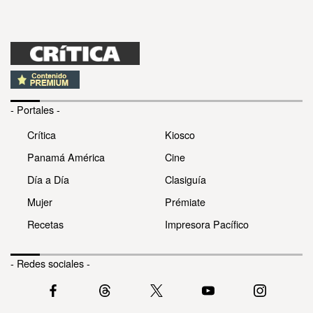
- Portales -
Crítica
Kiosco
Panamá América
Cine
Día a Día
Clasiguía
Mujer
Prémiate
Recetas
Impresora Pacífico
- Redes sociales -