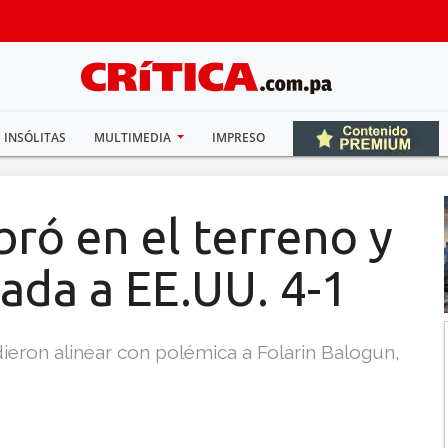
INSÓLITAS
MULTIMEDIA
IMPRESO
bró en el terreno y
ada a EE.UU. 4-1
eron alinear con polémica a Folarin Balogun,