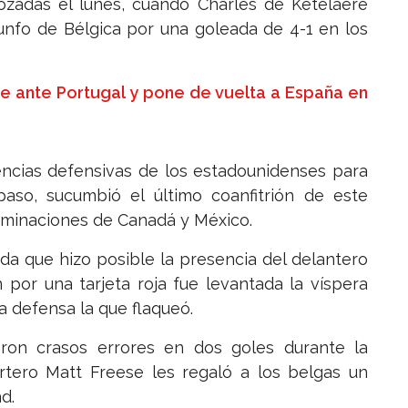
ozadas el lunes, cuando Charles de Ketelaere
iunfo de Bélgica por una goleada de 4-1 en los
te ante Portugal y pone de vuelta a España en
encias defensivas de los estadounidenses para
 paso, sucumbió el último coanfitrión de este
liminaciones de Canadá y México.
a que hizo posible la presencia del delantero
 por una tarjeta roja fue levantada la víspera
la defensa la que flaqueó.
ron crasos errores en dos goles durante la
ortero Matt Freese les regaló a los belgas un
d.