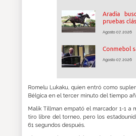
Aradia bus
pruebas clás
Agosto 07, 2026
Conmebol sa
Agosto 07, 2026
Romelu Lukaku, quien entró como suplent
Bélgica en el tercer minuto del tiempo añ
Malik Tillman empató el marcador 1-1 a 
tiro libre del torneo, pero los estadoun
61 segundos después.