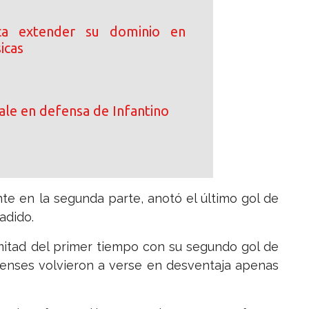
ca extender su dominio en
icas
le en defensa de Infantino
e en la segunda parte, anotó el último gol de
adido.
mitad del primer tiempo con su segundo gol de
idenses volvieron a verse en desventaja apenas