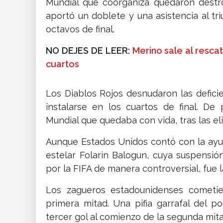
Mundial que coorganiza quedaron destr
aportó un doblete y una asistencia al tr
octavos de final.
NO DEJES DE LEER:
Merino sale al resca
cuartos
Los Diablos Rojos desnudaron las defici
instalarse en los cuartos de final. De
Mundial que quedaba con vida, tras las e
Aunque Estados Unidos contó con la ayud
estelar Folarin Balogun, cuya suspensión
por la FIFA de manera controversial, fue 
Los zagueros estadounidenses cometie
primera mitad. Una pifia garrafal del p
tercer gol al comienzo de la segunda mita