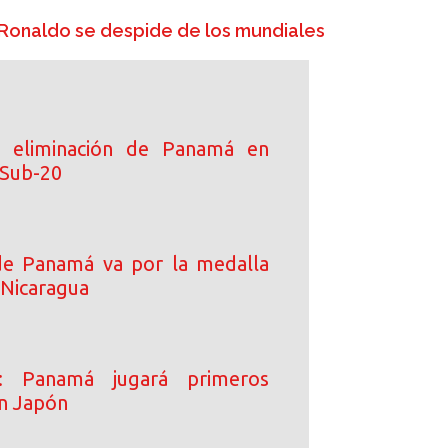
 Ronaldo se despide de los mundiales
 eliminación de Panamá en
 Sub-20
de Panamá va por la medalla
 Nicaragua
o: Panamá jugará primeros
n Japón