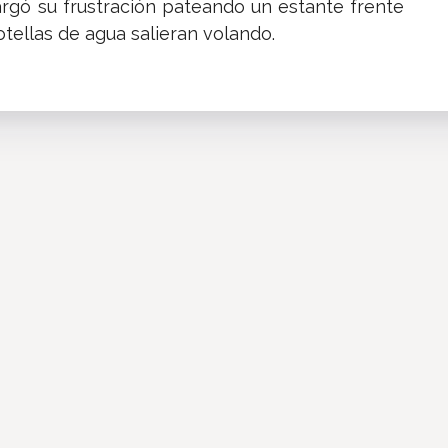
argó su frustración pateando un estante frente
otellas de agua salieran volando.