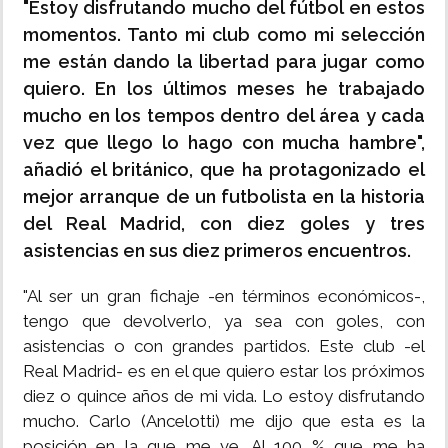
"Estoy disfrutando mucho del fútbol en estos
momentos. Tanto mi club como mi selección
me están dando la libertad para jugar como
quiero. En los últimos meses he trabajado
mucho en los tempos dentro del área y cada
vez que llego lo hago con mucha hambre",
añadió el británico, que ha protagonizado el
mejor arranque de un futbolista en la historia
del Real Madrid, con diez goles y tres
asistencias en sus diez primeros encuentros.
"Al ser un gran fichaje -en términos económicos-,
tengo que devolverlo, ya sea con goles, con
asistencias o con grandes partidos. Este club -el
Real Madrid- es en el que quiero estar los próximos
diez o quince años de mi vida. Lo estoy disfrutando
mucho. Carlo (Ancelotti) me dijo que esta es la
posición en la que me ve. Al 100 % que me ha