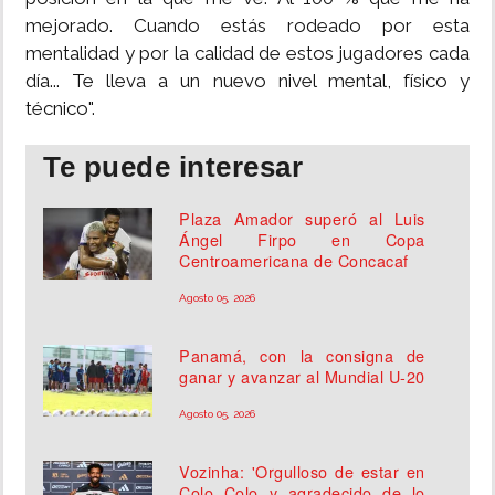
mejorado. Cuando estás rodeado por esta
mentalidad y por la calidad de estos jugadores cada
día... Te lleva a un nuevo nivel mental, físico y
técnico".
Te puede interesar
Plaza Amador superó al Luis
Ángel Firpo en Copa
Centroamericana de Concacaf
Agosto 05, 2026
Panamá, con la consigna de
ganar y avanzar al Mundial U-20
Agosto 05, 2026
Vozinha: 'Orgulloso de estar en
Colo Colo y agradecido de lo