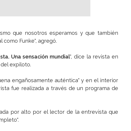
odismo que nosotros esperamos y que también
al como Funke", agregó.
sta. Una sensación mundial
", dice la revista en
del expiloto.
ena engañosamente auténtica" y en el interior
vista fue realizada a través de un programa de
da por alto por el lector de la entrevista que
mpleto".