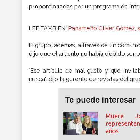
proporcionadas
por un programa de inteli
LEE TAMBIÉN:
Panameño Oliver Gómez, su
El grupo, además, a través de un comuni
dijo que el artículo no había debido ser 
"Ese artículo de mal gusto y que invit
nunca", dijo la gerente de revistas del g
Te puede interesar
Muere J
representan
años