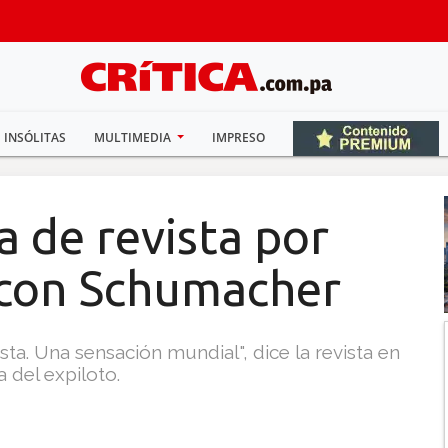
INSÓLITAS
MULTIMEDIA
IMPRESO
a de revista por
a con Schumacher
ta. Una sensación mundial", dice la revista en
 del expiloto.