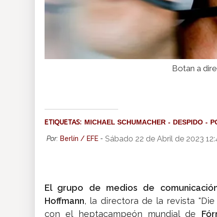
Botan a dir
ETIQUETAS:
MICHAEL SCHUMACHER
DESPIDO
P
Sábado 22 de Abril de 2023 12
Por:
Berlín / EFE
-
El grupo de medios de comunicació
Hoffmann
, la directora de la revista "D
con el heptacampeón mundial de
Fór