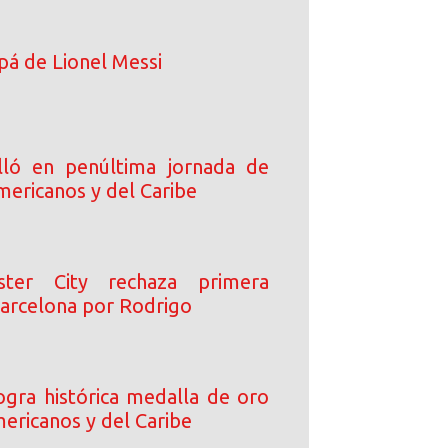
pá de Lionel Messi
lló en penúltima jornada de
mericanos y del Caribe
ster City rechaza primera
Barcelona por Rodrigo
logra histórica medalla de oro
ericanos y del Caribe