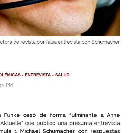
ectora de revista por falsa entrevista con Schumacher
OLÉMICAS
ENTREVISTA
SALUD
:45 PM
n Funke cesó de forma fulminante a Anne
ie Aktuelle" que publicó una presunta entrevista
mula 1 Michael Schumacher con respuestas