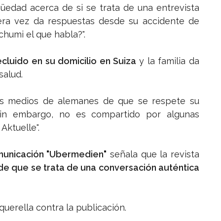
üedad acerca de si se trata de una entrevista
ra vez da respuestas desde su accidente de
humi el que habla?".
cluido en su domicilio en Suiza
y la familia da
salud.
os medios de alemanes de que se respete su
 sin embargo, no es compartido por algunas
Aktuelle".
municación "Ubermedien"
señala que la revista
 de que se trata de una conversación auténtica
uerella contra la publicación.