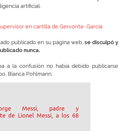
gencia artificial.
pervisor en cartilla de Gervonta- García
cado publicado en su página web,
se disculpó y
publicado nunca.
aba a la confusión no había debido publicarse
rupo, Bianca Pohlmann.
orge Messi, padre y
te de Lionel Messi, a los 68