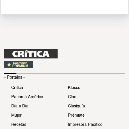
- Portales -
Crítica
Kiosco
Panamá América
Cine
Día a Día
Clasiguía
Mujer
Prémiate
Recetas
Impresora Pacífico