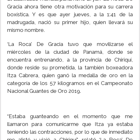
Gracia ahora tiene otra motivación para su carrera
boxística. Y es que ayer jueves, a la 1:41 de la
madrugada, nació su primer hijo, quien llevará su
mismo nombre.
‘La Roca’ De Gracia tuvo que movilizarse el
miércoles de la ciudad de Panamá, donde se
encuentra entrenando, a la provincia de Chiriquí,
donde reside su prometida, la también boxeadora
Itza Cabrera, quien ganó la medalla de oro en la
categoría de los 57 kilogramos en el Campeonato
Nacional Guantes de Oro 2019.
“Estaba guanteando en el momento que me
llamaron para comunicarme que Itza ya estaba
teniendo las contracciones, por lo que de inmediato
me alisté y viajé a Chiriquí”, relató ‘La Roca’ De