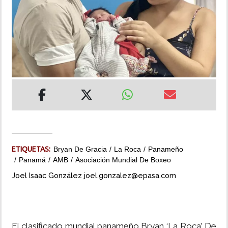
INSÓLITAS
MULTIMEDIA
IMPRESO
ETIQUETAS:
Bryan De Gracia
La Roca
Panameño
Panamá
AMB
Asociación Mundial De Boxeo
Joel Isaac González joel.gonzalez@epasa.com
El clasificado mundial panameño Bryan ‘La Roca’ De