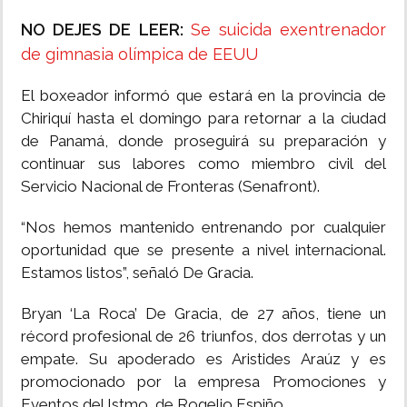
NO DEJES DE LEER:
Se suicida exentrenador
de gimnasia olímpica de EEUU
El boxeador informó que estará en la provincia de
Chiriquí hasta el domingo para retornar a la ciudad
de Panamá, donde proseguirá su preparación y
continuar sus labores como miembro civil del
Servicio Nacional de Fronteras (Senafront).
“Nos hemos mantenido entrenando por cualquier
oportunidad que se presente a nivel internacional.
Estamos listos”, señaló De Gracia.
Bryan ‘La Roca’ De Gracia, de 27 años, tiene un
récord profesional de 26 triunfos, dos derrotas y un
empate. Su apoderado es Aristides Araúz y es
promocionado por la empresa Promociones y
Eventos del Istmo, de Rogelio Espiño.