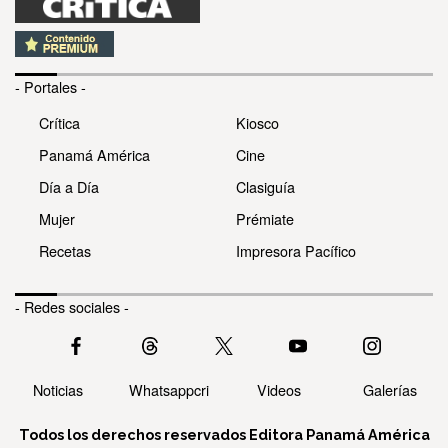
- Portales -
Crítica
Kiosco
Panamá América
Cine
Día a Día
Clasiguía
Mujer
Prémiate
Recetas
Impresora Pacífico
- Redes sociales -
Noticias
Whatsappcri
Videos
Galerías
Todos los derechos reservados Editora Panamá América