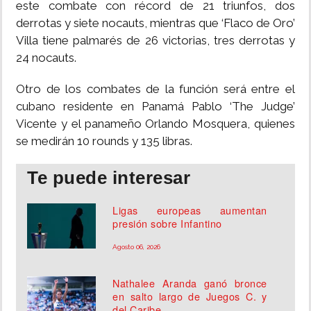
este combate con récord de 21 triunfos, dos
derrotas y siete nocauts, mientras que ‘Flaco de Oro’
Villa tiene palmarés de 26 victorias, tres derrotas y
24 nocauts.
Otro de los combates de la función será entre el
cubano residente en Panamá Pablo ‘The Judge’
Vicente y el panameño Orlando Mosquera, quienes
se medirán 10 rounds y 135 libras.
Te puede interesar
Ligas europeas aumentan
presión sobre Infantino
Agosto 06, 2026
Nathalee Aranda ganó bronce
en salto largo de Juegos C. y
del Caribe