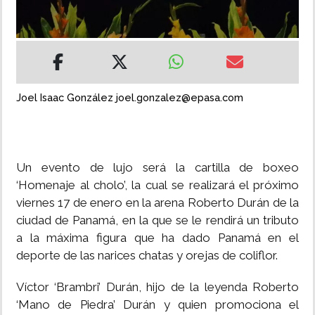
INSÓLITAS
MULTIMEDIA
Joel Isaac González joel.gonzalez@epasa.com
IMPRESO
Un evento de lujo será la cartilla de boxeo
‘Homenaje al cholo’, la cual se realizará el próximo
viernes 17 de enero en la arena Roberto Durán de la
ciudad de Panamá, en la que se le rendirá un tributo
a la máxima figura que ha dado Panamá en el
deporte de las narices chatas y orejas de coliflor.
Víctor ‘Brambri’ Durán, hijo de la leyenda Roberto
‘Mano de Piedra’ Durán y quien promociona el