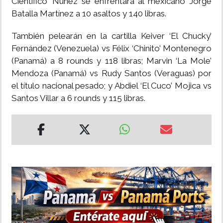
Científico’ Núñez se enfrentará al mexicano Jorge
Batalla Martínez a 10 asaltos y 140 libras.
También pelearán en la cartilla Keiver ‘El Chucky’
Fernández (Venezuela) vs Félix ‘Chinito’ Montenegro
(Panamá) a 8 rounds y 118 libras; Marvin ‘La Mole’
Mendoza (Panamá) vs Rudy Santos (Veraguas) por
el título nacional pesado; y Abdiel ‘El Cuco’ Mojica vs
Santos Villar a 6 rounds y 115 libras.