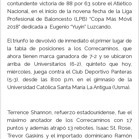
contundente victoria de 88 por 63 sobre el Atlético
Nacional, en el inicio de la novena fecha de la Liga
Profesional de Baloncesto (LPB) “Copa Más Móvil
2018” dedicada a Eugenio “Yuyín” Luzcando.
El triunfo le devolvió de inmediato el primer lugar de
la tabla de posiciones a los Correcaminos, que
ahora tienen marca ganadora de 7-2 y se ubicaron
arriba de Universitarios (6-2), quinteto que hoy,
miércoles, juega contra el Club Deportivo Panteras
(5-3), desde las 8:00 p.m. en el gimnasio de la
Universidad Católica Santa María La Antigua (Usma).
Terrence Shannon, refuerzo estadounidense, fue el
máximo anotador de los Correcaminos con 17
puntos y además atrapó 13 rebotes. Isaac St. Rose,
Trevor Gaskins y el importado dominicano Ramón