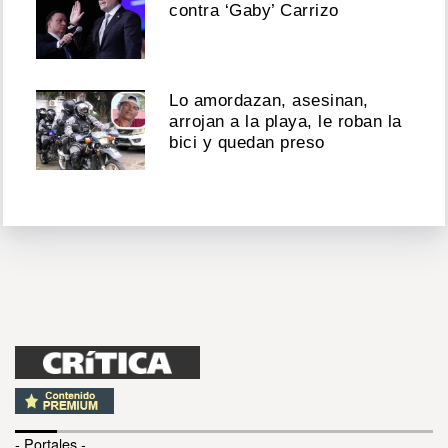
contra ‘Gaby’ Carrizo
Lo amordazan, asesinan,
arrojan a la playa, le roban la
bici y quedan preso
- Portales -