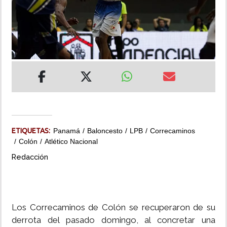
INSÓLITAS
MULTIMEDIA
IMPRESO
ETIQUETAS:
Panamá
Baloncesto
LPB
Correcaminos
Colón
Atlético Nacional
Redacción
Los Correcaminos de Colón se recuperaron de su
derrota del pasado domingo, al concretar una