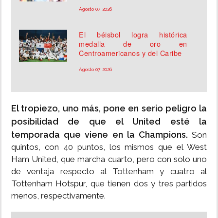
Agosto 07, 2026
El béisbol logra histórica
medalla de oro en
Centroamericanos y del Caribe
Agosto 07, 2026
El tropiezo, uno más, pone en serio peligro la
posibilidad de que el United esté la
temporada que viene en la Champions.
Son
quintos, con 40 puntos, los mismos que el West
Ham United, que marcha cuarto, pero con solo uno
de ventaja respecto al Tottenham y cuatro al
Tottenham Hotspur, que tienen dos y tres partidos
menos, respectivamente.