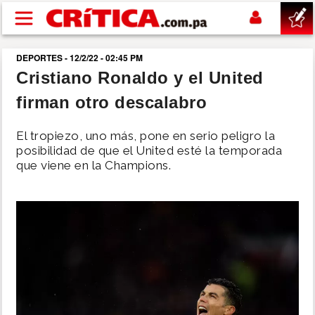
Pasar al contenido principal
DEPORTES - 12/2/22 - 02:45 PM
buscar
Cristiano Ronaldo y el United
firman otro descalabro
SUCESOS
El tropiezo, uno más, pone en serio peligro la
NACIONAL
posibilidad de que el United esté la temporada
que viene en la Champions.
POLÍTICA
SHOW
DEPORTES
MUNDO