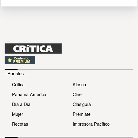
- Portales -
Crítica
Kiosco
Panamá América
Cine
Día a Día
Clasiguía
Mujer
Prémiate
Recetas
Impresora Pacífico