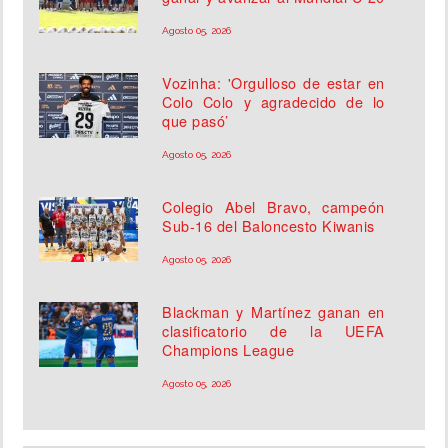
Agosto 05, 2026
Vozinha: 'Orgulloso de estar en
Colo Colo y agradecido de lo
que pasó’
Agosto 05, 2026
Colegio Abel Bravo, campeón
Sub-16 del Baloncesto Kiwanis
Agosto 05, 2026
Blackman y Martínez ganan en
clasificatorio de la UEFA
Champions League
Agosto 05, 2026