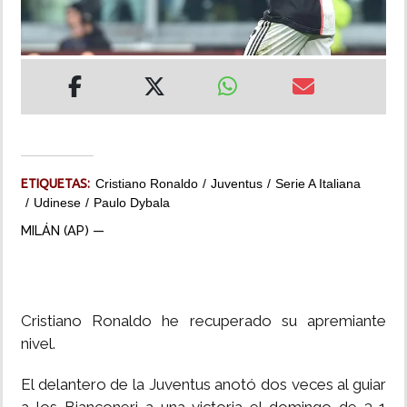
INSÓLITAS
MULTIMEDIA
IMPRESO
ETIQUETAS:
Cristiano Ronaldo
Juventus
Serie A Italiana
Udinese
Paulo Dybala
MILÁN (AP) —
Cristiano Ronaldo he recuperado su apremiante
nivel.
El delantero de la Juventus anotó dos veces al guiar