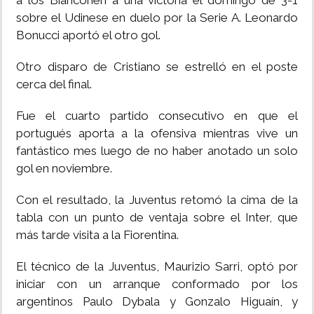
a los Bianconeri a una victoria el domingo de 3-1
sobre el Udinese en duelo por la Serie A. Leonardo
Bonucci aportó el otro gol.
Otro disparo de Cristiano se estrelló en el poste
cerca del final.
Fue el cuarto partido consecutivo en que el
portugués aporta a la ofensiva mientras vive un
fantástico mes luego de no haber anotado un solo
gol en noviembre.
Con el resultado, la Juventus retomó la cima de la
tabla con un punto de ventaja sobre el Inter, que
más tarde visita a la Fiorentina.
El técnico de la Juventus, Maurizio Sarri, optó por
iniciar con un arranque conformado por los
argentinos Paulo Dybala y Gonzalo Higuaín, y