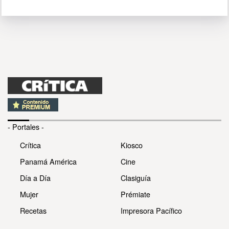
- Portales -
Crítica
Kiosco
Panamá América
Cine
Día a Día
Clasiguía
Mujer
Prémiate
Recetas
Impresora Pacífico