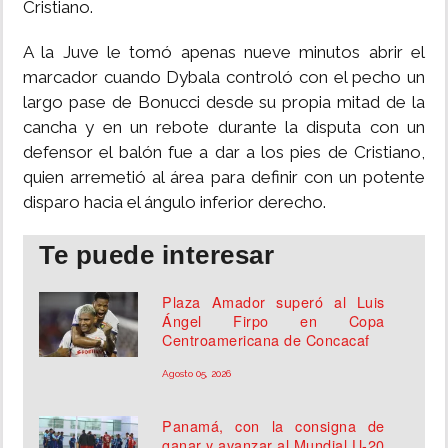
Cristiano.
A la Juve le tomó apenas nueve minutos abrir el
marcador cuando Dybala controló con el pecho un
largo pase de Bonucci desde su propia mitad de la
cancha y en un rebote durante la disputa con un
defensor el balón fue a dar a los pies de Cristiano,
quien arremetió al área para definir con un potente
disparo hacia el ángulo inferior derecho.
Te puede interesar
Plaza Amador superó al Luis
Ángel Firpo en Copa
Centroamericana de Concacaf
Agosto 05, 2026
Panamá, con la consigna de
ganar y avanzar al Mundial U-20