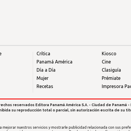
e
Crítica
Kiosco
Panamá América
Cine
Día a Día
Clasiguía
Mujer
Prémiate
Recetas
Impresora Pac
rechos reservados Editora Panamá América S.A. - Ciudad de Panamá -
hibida su reproducción total o parcial, sin autorización escrita de su titu
a mejorar nuestros servicios y mostrarle publicidad relacionada con sus prefer