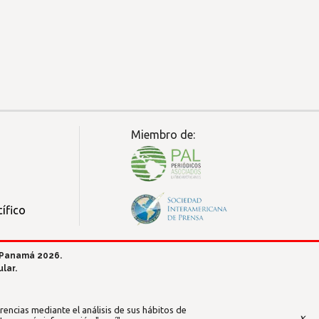
Miembro de:
ífico
 Panamá 2026.
lar.
encias mediante el análisis de sus hábitos de
x