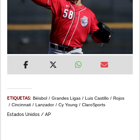
INSÓLITAS
MULTIMEDIA
IMPRESO
ETIQUETAS:
Béisbol
Grandes Ligas
Luis Castillo
Rojos
Cincinnati
Lanzador
Cy Young
ClaroSports
Estados Unidos / AP