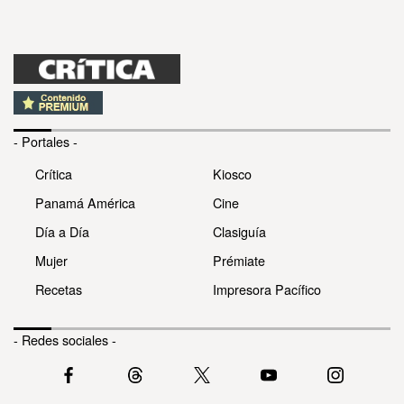
- Portales -
Crítica
Kiosco
Panamá América
Cine
Día a Día
Clasiguía
Mujer
Prémiate
Recetas
Impresora Pacífico
- Redes sociales -