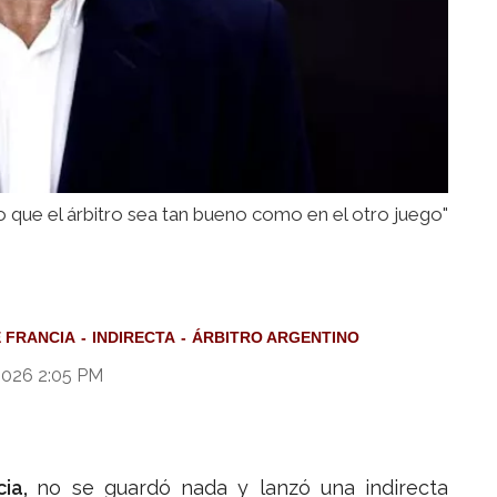
o que el árbitro sea tan bueno como en el otro juego"
 FRANCIA
INDIRECTA
ÁRBITRO ARGENTINO
 2026 2:05 PM
cia,
no se guardó nada y lanzó una indirecta