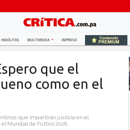
INSÓLITAS
MULTIMEDIA
IMPRESO
Espero que el
bueno como en el
ntinos que impartirán justicia en el
el Mundial de Fútbol 2026.