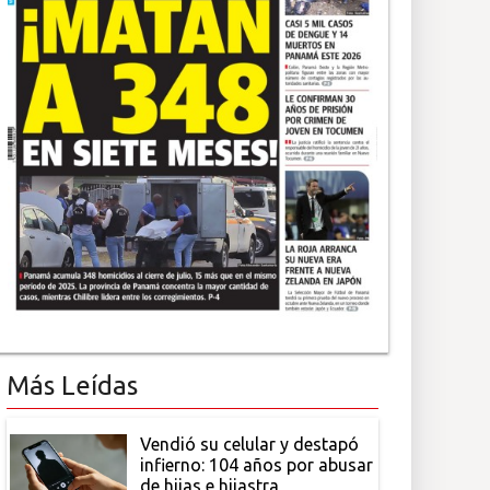
Más Leídas
Vendió su celular y destapó
infierno: 104 años por abusar
de hijas e hijastra