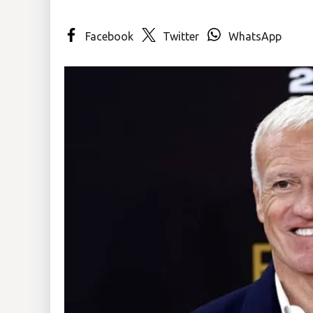
Insólitas
Facebook
Twitter
WhatsApp
Multimedia
Impreso