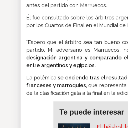
antes del partido con Marruecos.
Él fue consultado sobre los árbitros arge
por los Cuartos de Final en el Mundial de 
“Espero que el árbitro sea tan bueno co
partido. Mi adversario es Marruecos, 
designación argentina y comparando el
entre argentinos y egipcios.
La polémica
se enciende tras el resultad
franceses y marroquíes,
que representa
de la clasificación gala a la final en la edi
Te puede interesar
El béisbol 