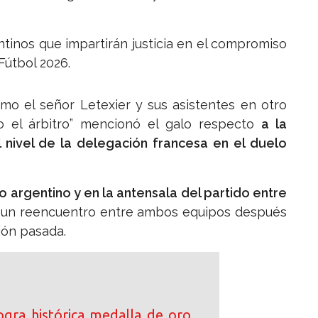
ntinos que impartirán justicia en el compromiso
Fútbol 2026.
mo el señor Letexier y sus asistentes en otro
no el árbitro” mencionó el galo respecto
a la
 nivel de la delegación francesa en el duelo
o argentino y en la antensala del partido entre
 un reencuentro entre ambos equipos después
ción pasada.
logra histórica medalla de oro