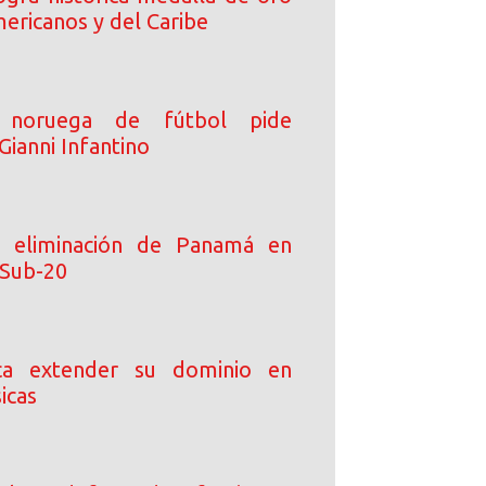
ericanos y del Caribe
n noruega de fútbol pide
Gianni Infantino
 eliminación de Panamá en
 Sub-20
ca extender su dominio en
icas