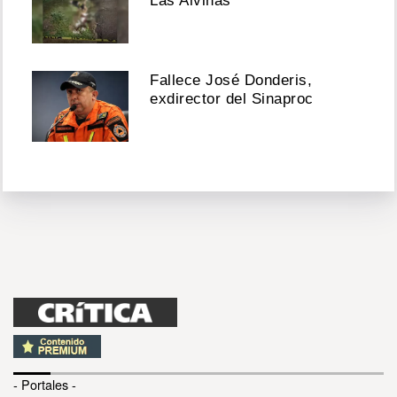
Las Alvinas
Fallece José Donderis,
exdirector del Sinaproc
- Portales -