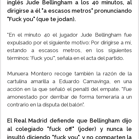
inglés Jude Bellingham a los 40 minutos, al
dirigirse a él "a escasos metros" pronunciando
"Fuck you" (que te jodan).
"En el minuto 40 el jugador Jude Bellingham fue
expulsado por el siguiente motivo: Por dirigirse a mí,
estando a escasos metros, en los siguientes
términos: 'Fuck you'", señala en el acta del partido.
Munuera Montero recoge también la razón de la
cartulina amarilla a Eduardo Camavinga, en una
acción en la que señaló el penalti del empate. "Fue
amonestado por derribar de forma temeraria a un
contrario en la disputa del balón".
El Real Madrid defiende que Bellingham dijo
al colegiado "fuck off" (joder) y nunca le
insultó diciendo "fuck you", y no comparten la