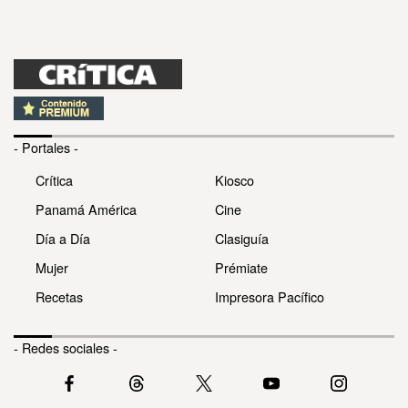
- Portales -
Crítica
Kiosco
Panamá América
Cine
Día a Día
Clasiguía
Mujer
Prémiate
Recetas
Impresora Pacífico
- Redes sociales -