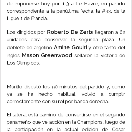
de imponerse hoy por 1-3 a Le Havre, en partido
correspondiente a la penúltima fecha, la #33, de la
Ligue 1 de Francia.
Roberto De Zerbi
Los dirigidos por
llegaron a 62
unidades para conservar la segunda plaza. Un
Amine Gouiri
doblete de argelino
y otro tanto del
Mason Greenwood
inglés
sellaron la victoria de
Los Olímpicos.
Murillo disputó los 90 minutos del partido y, como
ya se ha hecho habitual, volvió a cumplir
correctamente con su rol por banda derecha.
El lateral está camino de convertirse en el segundo
panameño que ve acción en la Champions, luego de
la participación en la actual edición de César