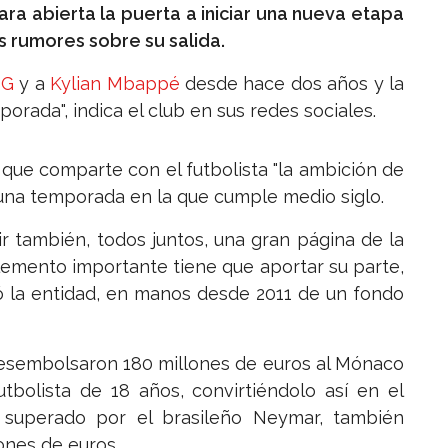
ra abierta la puerta a iniciar una nueva etapa
os rumores sobre su salida.
SG
y a
Kylian Mbappé
desde hace dos años y la
orada", indica el club en sus redes sociales.
 que comparte con el futbolista "la ambición de
n una temporada en la que cumple medio siglo.
 también, todos juntos, una gran página de la
elemento importante tiene que aportar su parte,
ló la entidad, en manos desde 2011 de un fondo
desembolsaron 180 millones de euros al Mónaco
tbolista de 18 años, convirtiéndolo así en el
 superado por el brasileño Neymar, también
ones de euros.