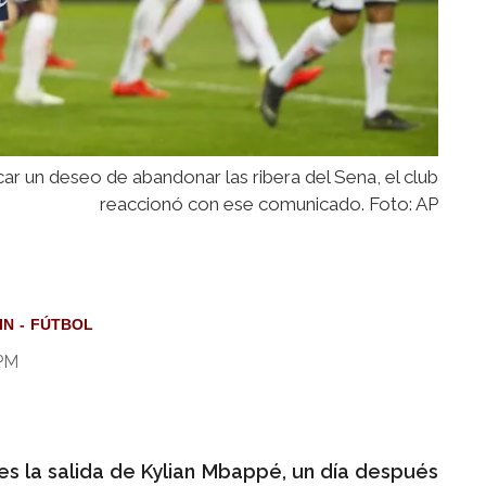
car un deseo de abandonar las ribera del Sena, el club
reaccionó con ese comunicado. Foto: AP
IN
FÚTBOL
 PM
nes la salida de Kylian Mbappé, un día después