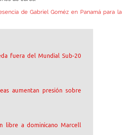
resencia de Gabriel Goméz en Panamá para la
da fuera del Mundial Sub-20
peas aumentan presión sobre
an libre a dominicano Marcell