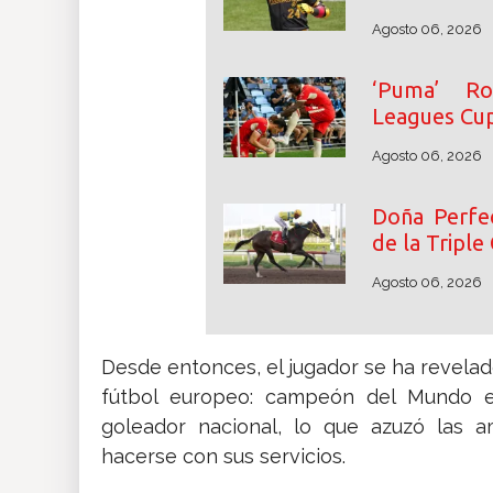
Agosto 06, 2026
‘Puma’ Ro
Leagues Cu
Agosto 06, 2026
Doña Perfec
de la Triple
Agosto 06, 2026
Desde entonces, el jugador se ha revela
fútbol europeo: campeón del Mundo 
goleador nacional, lo que azuzó las 
hacerse con sus servicios.