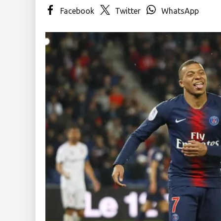
Facebook
Twitter
WhatsApp
Insólitas
Multimedia
Impreso