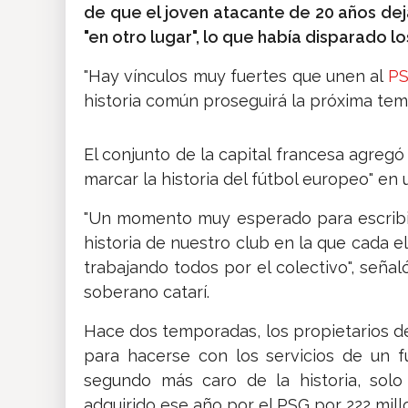
de que el joven atacante de 20 años deja
"en otro lugar", lo que había disparado l
"Hay vínculos muy fuertes que unen al
P
historia común proseguirá la próxima temp
El conjunto de la capital francesa agregó
marcar la historia del fútbol europeo" e
"Un momento muy esperado para escribir
historia de nuestro club en la que cada 
trabajando todos por el colectivo", seña
soberano catarí.
Hace dos temporadas, los propietarios 
para hacerse con los servicios de un fu
segundo más caro de la historia, solo
adquirido ese año por el PSG por 222 mill