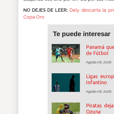
NO DEJES DE LEER:
Dely descarta la p
Copa Oro
Te puede interesar
Panamá que
de Fútbol
Agosto 06, 2026
Ligas euro
Infantino
Agosto 06, 2026
Piratas dej
Ozuna