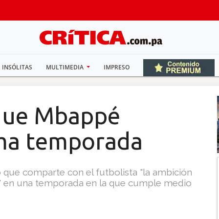
INSÓLITAS
MULTIMEDIA
IMPRESO
 que Mbappé
ima temporada
ó que comparte con el futbolista "la ambición
eo" en una temporada en la que cumple medio