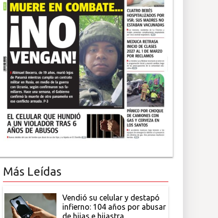
Más Leídas
Vendió su celular y destapó
infierno: 104 años por abusar
de hijas e hijastra