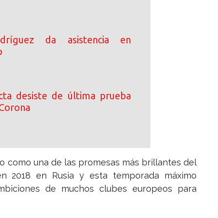
dríguez da asistencia en
p
ta desiste de última prueba
 Corona
do como una de las promesas más brillantes del
en 2018 en Rusia y esta temporada máximo
ambiciones de muchos clubes europeos para