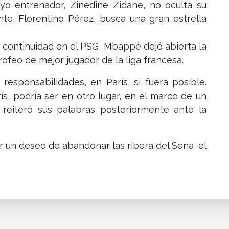
uyo entrenador, Zinedine Zidane, no oculta su
e, Florentino Pérez, busca una gran estrella
 continuidad en el PSG, Mbappé dejó abierta la
trofeo de mejor jugador de la liga francesa.
esponsabilidades, en París, si fuera posible.
rís, podría ser en otro lugar, en el marco de un
e reiteró sus palabras posteriormente ante la
r un deseo de abandonar las ribera del Sena, el