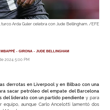
l turco Arda Guler celebra con Jude Bellingham. /EFE
 MBAPPÉ
GIRONA
JUDE BELLINGHAM
de 2024 5:00 PM
las derrotas en Liverpool y en Bilbao con una
para sacar petróleo del empate del Barcelona
os del liderato con un partido pendiente
y para
r equipo, aunque Carlo Ancelotti lamentó dos