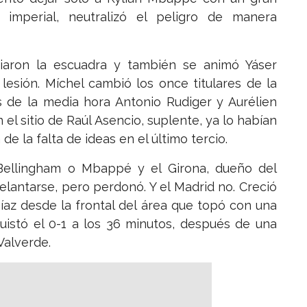
 imperial, neutralizó el peligro de manera
iaron la escuadra y también se animó Yáser
u lesión. Míchel cambió los once titulares de la
s de la media hora Antonio Rudiger y Aurélien
 el sitio de Raúl Asencio, suplente, ya lo habían
 la falta de ideas en el último tercio.
Bellingham o Mbappé y el Girona, dueño del
lantarse, pero perdonó. Y el Madrid no. Creció
íaz desde la frontal del área que topó con una
uistó el 0-1 a los 36 minutos, después de una
Valverde.