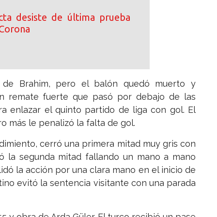
ta desiste de última prueba
 Corona
 de Brahim, pero el balón quedó muerto y
n remate fuerte que pasó por debajo de las
 enlazar el quinto partido de liga con gol. El
 más le penalizó la falta de gol.
dimiento, cerró una primera mitad muy gris con
brió la segunda mitad fallando un mano a mano
dó la acción por una clara mano en el inicio de
ino evitó la sentencia visitante con una parada
5 y obra de Arda Güler. El turco recibió un pase