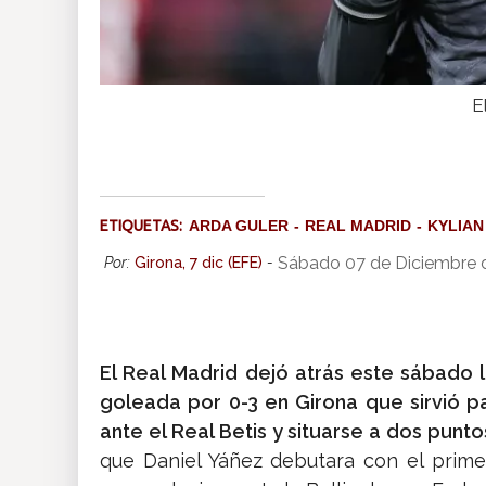
E
ETIQUETAS:
ARDA GULER
REAL MADRID
KYLIAN
Sábado 07 de Diciembre 
Por:
Girona, 7 dic (EFE)
-
El Real Madrid dejó atrás este sábado 
goleada por 0-3 en Girona que sirvió 
ante el Real Betis y situarse a dos punt
que Daniel Yáñez debutara con el prime