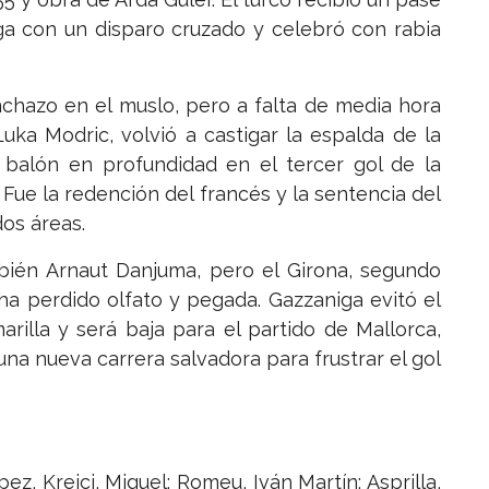
ga con un disparo cruzado y celebró con rabia
nchazo en el muslo, pero a falta de media hora
Luka Modric, volvió a castigar la espalda de la
 balón en profundidad en el tercer gol de la
 Fue la redención del francés y la sentencia del
dos áreas.
ambién Arnaut Danjuma, pero el Girona, segundo
a perdido olfato y pegada. Gazzaniga evitó el
rilla y será baja para el partido de Mallorca,
una nueva carrera salvadora para frustrar el gol
ez, Krejci, Miguel; Romeu, Iván Martín; Asprilla,