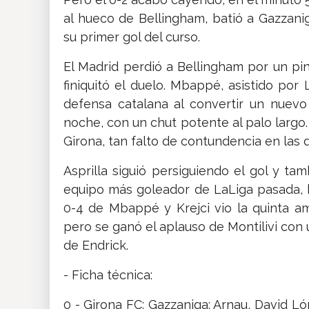
al hueco de Bellingham, batió a Gazzani
su primer gol del curso.
El Madrid perdió a Bellingham por un pi
finiquitó el duelo. Mbappé, asistido por 
defensa catalana al convertir un nuevo
noche, con un chut potente al palo largo.
Girona, tan falto de contundencia en las 
Asprilla siguió persiguiendo el gol y t
equipo más goleador de LaLiga pasada, h
0-4 de Mbappé y Krejci vio la quinta ama
pero se ganó el aplauso de Montilivi con 
de Endrick.
- Ficha técnica:
0 - Girona FC: Gazzaniga; Arnau, David Lóp