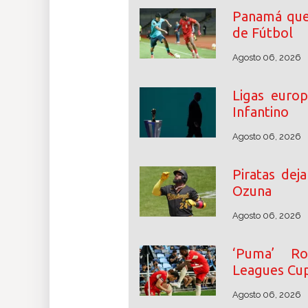
Panamá que
de Fútbol
Agosto 06, 2026
Ligas euro
Infantino
Agosto 06, 2026
Piratas dej
Ozuna
Agosto 06, 2026
‘Puma’ Ro
Leagues Cu
Agosto 06, 2026