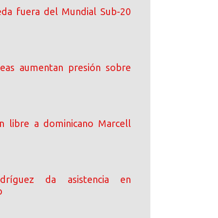
da fuera del Mundial Sub-20
peas aumentan presión sobre
an libre a dominicano Marcell
dríguez da asistencia en
p