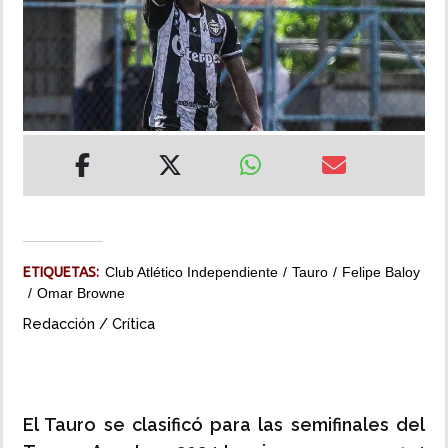
INSÓLITAS
MULTIMEDIA
IMPRESO
ETIQUETAS:
Club Atlético Independiente
Tauro
Felipe Baloy
Omar Browne
Redacción / Crítica
El Tauro se clasificó para las semifinales del