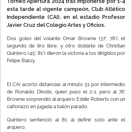
Torneo Apertura 2024 tras imponerse por 1-4
esta tarde al vigente campeón, Club Atlético
Independiente (CAI), en el estadio Profesor
Javier Cruz del Colegio Artes y Oficios.
Dos goles del volante Omar Browne (37’, 76’), el
segundo de tiro libre, y otro doblete de Christian
Quintero (45’, 81’) dieron la victoria a los dirigidos por
Felipe Baloy.
El CAI acortó distancias al minuto 51 por intermedio
de Ronaldo Dinolis, quien puso el 2-1, pero al 76’
Browne sorprendió al arquero Eddie Roberts con un
cañonazo en jugada a balón parado.
Quintero sentenció al 81 al definir solo ante el
arquero.