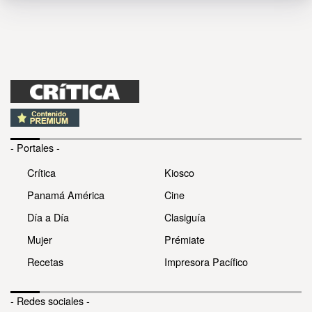
- Portales -
Crítica
Kiosco
Panamá América
Cine
Día a Día
Clasiguía
Mujer
Prémiate
Recetas
Impresora Pacífico
- Redes sociales -