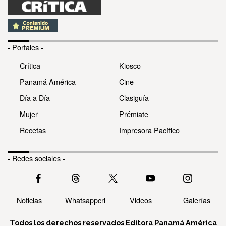
- Portales -
Crítica
Kiosco
Panamá América
Cine
Día a Día
Clasiguía
Mujer
Prémiate
Recetas
Impresora Pacífico
- Redes sociales -
Noticias
Whatsappcri
Videos
Galerías
Todos los derechos reservados Editora Panamá América