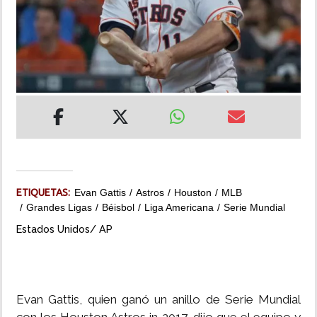
INSÓLITAS
MULTIMEDIA
IMPRESO
ETIQUETAS:
Evan Gattis
Astros
Houston
MLB
Grandes Ligas
Béisbol
Liga Americana
Serie Mundial
Estados Unidos/ AP
Evan Gattis, quien ganó un anillo de Serie Mundial