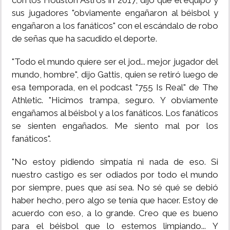
con los Houston Astros in 2017, dijo que el equipo y
sus jugadores "obviamente engañaron al béisbol y
engañaron a los fanáticos" con el escándalo de robo
de señas que ha sacudido el deporte.
"Todo el mundo quiere ser el jod... mejor jugador del
mundo, hombre", dijo Gattis, quien se retiró luego de
esa temporada, en el podcast "755 Is Real" de The
Athletic. "Hicimos trampa, seguro. Y obviamente
engañamos al béisbol y a los fanáticos. Los fanáticos
se sienten engañados. Me siento mal por los
fanáticos".
"No estoy pidiendo simpatía ni nada de eso. Si
nuestro castigo es ser odiados por todo el mundo
por siempre, pues que así sea. No sé qué se debió
haber hecho, pero algo se tenía que hacer. Estoy de
acuerdo con eso, a lo grande. Creo que es bueno
para el béisbol que lo estemos limpiando... Y