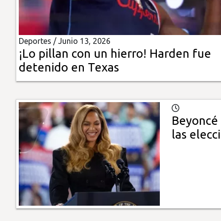
Insólitas
Deportes /
Junio 13, 2026
Multimedia
¡Lo pillan con un hierro! Harden fue
detenido en Texas
Impreso
Beyoncé 
las elecc