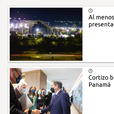
Al menos
presentac
Cortizo 
Panamá