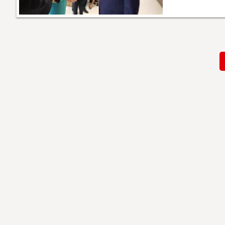
Paginación