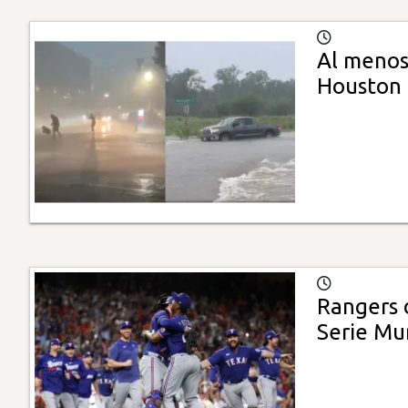
Al menos
Houston
Rangers d
Serie Mu