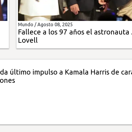
Mundo /
Agosto 08, 2025
Fallece a los 97 años el astronauta
Lovell
da último impulso a Kamala Harris de car
iones