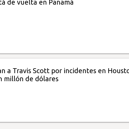
stá de vuelta en Panamá
 a Travis Scott por incidentes en Houst
n millón de dólares