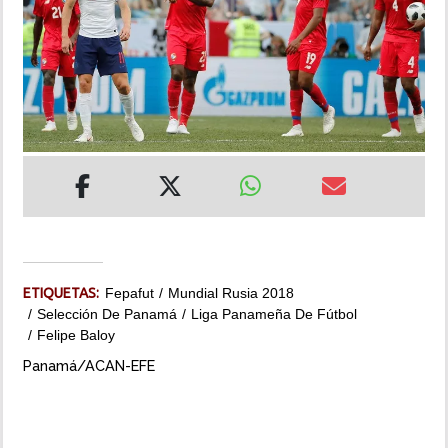
INSÓLITAS
MULTIMEDIA
IMPRESO
ETIQUETAS:
Fepafut
Mundial Rusia 2018
Selección De Panamá
Liga Panameña De Fútbol
Felipe Baloy
Panamá/ACAN-EFE