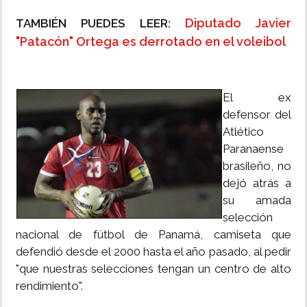
Diputado Javier
TAMBIÉN PUEDES LEER:
"Patacón" Ortega es derrotado en el voleibol
El ex
defensor del
Atlético
Paranaense
brasileño, no
dejó atrás a
su amada
selección
nacional de fútbol de Panamá, camiseta que
defendió desde el 2000 hasta el año pasado, al pedir
"que nuestras selecciones tengan un centro de alto
rendimiento".