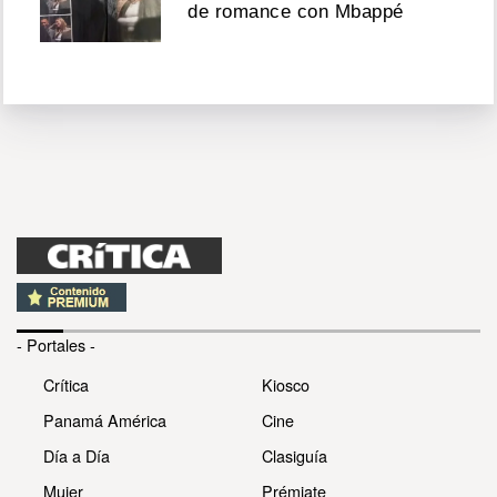
de romance con Mbappé
- Portales -
Crítica
Kiosco
Panamá América
Cine
Día a Día
Clasiguía
Mujer
Prémiate