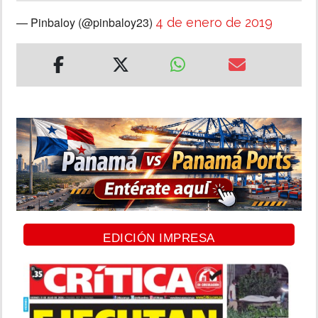
— Pinbaloy (@pinbaloy23)
4 de enero de 2019
EDICIÓN IMPRESA