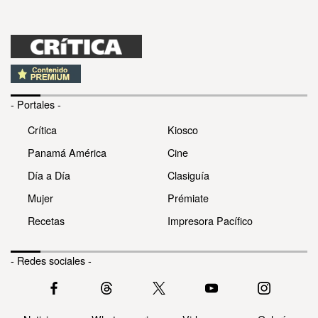
- Portales -
Crítica
Kiosco
Panamá América
Cine
Día a Día
Clasiguía
Mujer
Prémiate
Recetas
Impresora Pacífico
- Redes sociales -