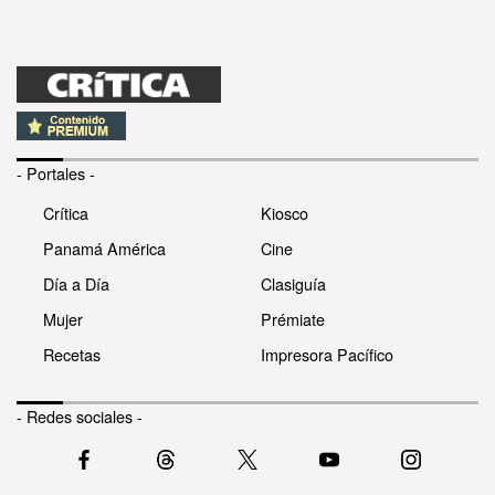
- Portales -
Crítica
Kiosco
Panamá América
Cine
Día a Día
Clasiguía
Mujer
Prémiate
Recetas
Impresora Pacífico
- Redes sociales -