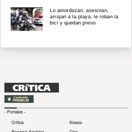
Lo amordazan, asesinan,
arrojan a la playa, le roban la
bici y quedan preso
- Portales -
Crítica
Kiosco
Panamá América
Cine