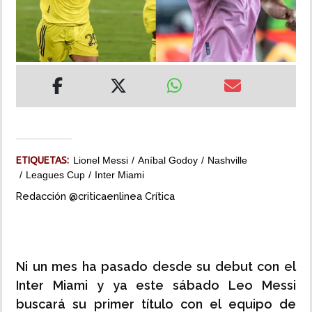
INSÓLITAS
MULTIMEDIA
IMPRESO
ETIQUETAS:
Lionel Messi
Aníbal Godoy
Nashville
Leagues Cup
Inter Miami
Redacción @criticaenlinea Crítica
Ni un mes ha pasado desde su debut con el
Inter Miami y ya este sábado Leo Messi
buscará su primer título con el equipo de