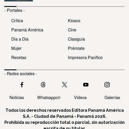
- Portales -
Crítica
Kiosco
Panamá América
Cine
Día a Día
Clasiguía
Mujer
Prémiate
Recetas
Impresora Pacífico
- Redes sociales -
Noticias
Whatsappcri
Videos
Galerías
Todos los derechos reservados Editora Panamá América
S.A. - Ciudad de Panamá - Panamá 2026.
Prohibida su reproducción total o parcial, sin autorización
escrita de su titular.