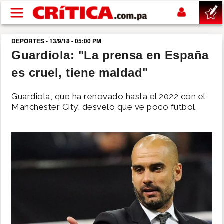
Pasar al contenido principal
DEPORTES - 13/9/18 - 05:00 PM
buscar
Guardiola: "La prensa en España
es cruel, tiene maldad"
SUCESOS
Guardiola, que ha renovado hasta el 2022 con el
NACIONAL
Manchester City, desveló que ve poco fútbol.
POLÍTICA
SHOW
DEPORTES
MUNDO