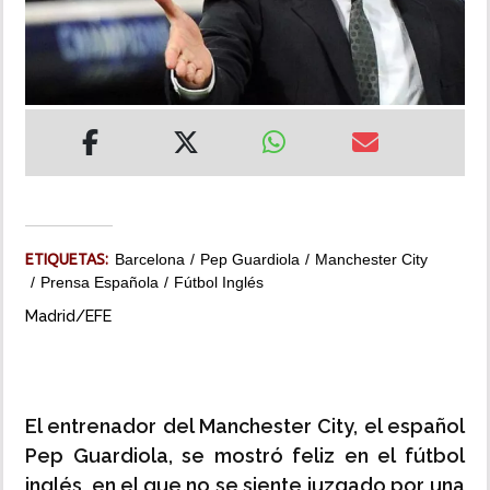
INSÓLITAS
MULTIMEDIA
IMPRESO
ETIQUETAS:
Barcelona
Pep Guardiola
Manchester City
Prensa Española
Fútbol Inglés
Madrid/EFE
El entrenador del Manchester City, el español
Pep Guardiola, se mostró feliz en el fútbol
inglés, en el que no se siente juzgado por una