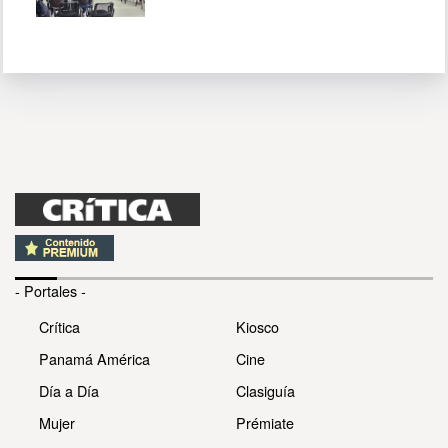
- Portales -
Crítica
Kiosco
Panamá América
Cine
Día a Día
Clasiguía
Mujer
Prémiate