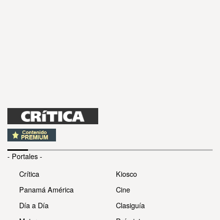
- Portales -
Crítica
Kiosco
Panamá América
Cine
Día a Día
Clasiguía